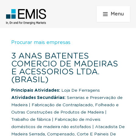
Menu
Procurar mais empresas
3 ANAS BATENTES
COMERCIO DE MADEIRAS
E ACESSORIOS LTDA.
(BRASIL)
Principais Atividades:
Loja De Ferragens
Atividades Secundárias:
Serrarias e Preservação de
Madeira
|
Fabricação de Contraplacado, Folheado e
Outras Construções de Produtos de Madeira
|
Trabalho de fábrica
|
Fabricação de móveis
domésticos de madeira não estofados
|
Atacadista De
Madeira Serrada, Compensado, Corte E Paineis De