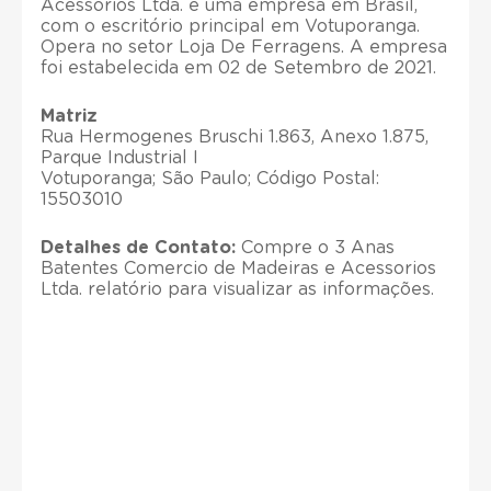
Acessorios Ltda. é uma empresa em Brasil,
com o escritório principal em Votuporanga.
Opera no setor Loja De Ferragens. A empresa
foi estabelecida em 02 de Setembro de 2021.
Matriz
Rua Hermogenes Bruschi 1.863, Anexo 1.875,
Parque Industrial I
Votuporanga; São Paulo; Código Postal:
15503010
Detalhes de Contato:
Compre o 3 Anas
Batentes Comercio de Madeiras e Acessorios
Ltda. relatório para visualizar as informações.