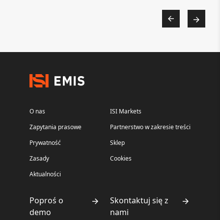
O nas
ISI Markets
Zapytania prasowe
Partnerstwo w zakresie treści
Prywatność
Sklep
Zasady
Cookies
Aktualności
Poproś o
Skontaktuj się z
demo
nami