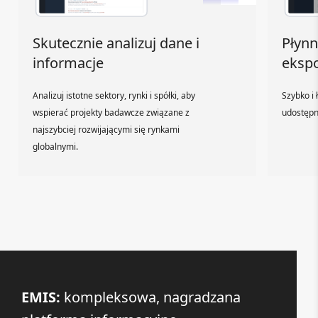
Skutecznie analizuj dane i
Płynn
informacje
ekspo
Analizuj istotne sektory, rynki i spółki, aby
Szybko i 
wspierać projekty badawcze związane z
udostępni
najszybciej rozwijającymi się rynkami
globalnymi.
EMIS:
kompleksowa, nagradzana