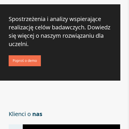
Spostrzeżenia i analizy wspierające
realizację celów badawczych. Dowiedz
się więcej o naszym rozwiązaniu dla
uczelni.
Poproś o demo
Klienci o
nas
Kli