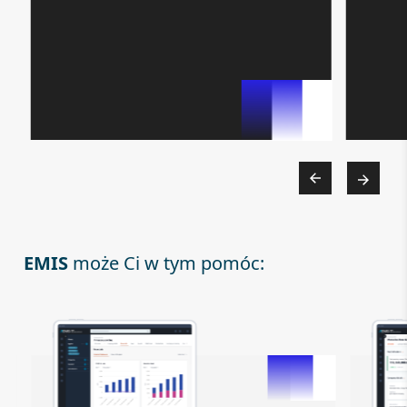
EMIS
może Ci w tym pomóc: