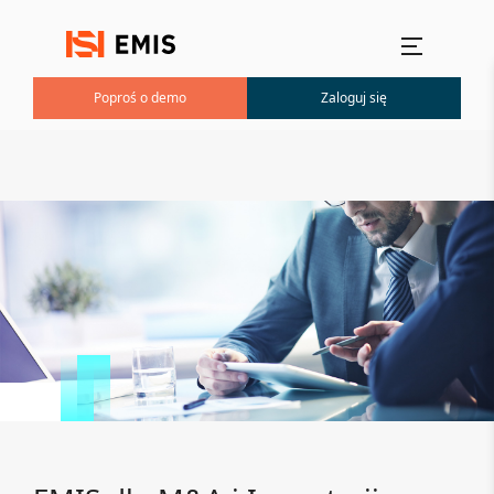
Menu główne
Poproś o demo
Zaloguj się