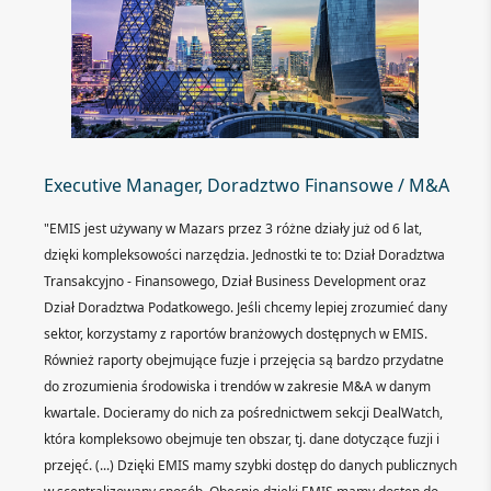
Executive Manager, Doradztwo Finansowe / M&A
"EMIS jest używany w Mazars przez 3 różne działy już od 6 lat,
dzięki kompleksowości narzędzia. Jednostki te to: Dział Doradztwa
Transakcyjno - Finansowego, Dział Business Development oraz
Dział Doradztwa Podatkowego. Jeśli chcemy lepiej zrozumieć dany
sektor, korzystamy z raportów branżowych dostępnych w EMIS.
Również raporty obejmujące fuzje i przejęcia są bardzo przydatne
do zrozumienia środowiska i trendów w zakresie M&A w danym
kwartale. Docieramy do nich za pośrednictwem sekcji DealWatch,
która kompleksowo obejmuje ten obszar, tj. dane dotyczące fuzji i
przejęć. (...) Dzięki EMIS mamy szybki dostęp do danych publicznych