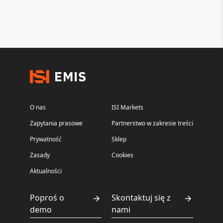
O nas
ISI Markets
Zapytania prasowe
Partnerstwo w zakresie treści
Prywatność
Sklep
Zasady
Cookies
Aktualności
Poproś o
Skontaktuj się z
demo
nami