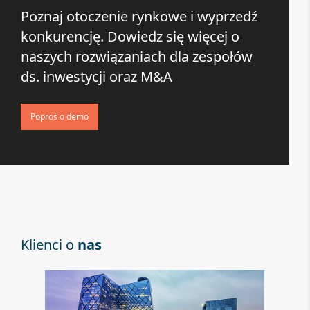
Poznaj otoczenie rynkowe i wyprzedź
konkurencję. Dowiedz się więcej o
naszych rozwiązaniach dla zespołów
ds. inwestycji oraz M&A
Poproś o demo
Klienci o
nas