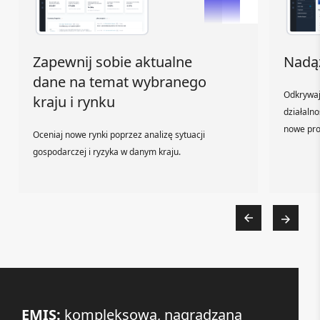
Zapewnij sobie aktualne
Nadąż
dane na temat wybranego
Odkrywaj
kraju i rynku
działalno
nowe pro
Oceniaj nowe rynki poprzez analizę sytuacji
gospodarczej i ryzyka w danym kraju.
EMIS:
kompleksowa, nagradzana