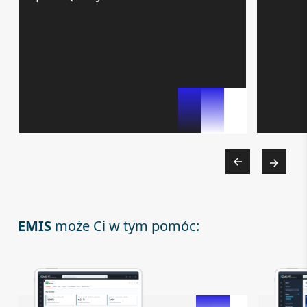
EMIS
może Ci w tym pomóc: