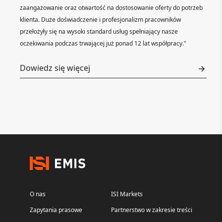
zaangażowanie oraz otwartość na dostosowanie oferty do potrzeb
klienta. Duże doświadczenie i profesjonalizm pracowników
przełożyły się na wysoki standard usług spełniający nasze
oczekiwania podczas trwającej już ponad 12 lat współpracy."
Dowiedz się więcej
O nas
ISI Markets
Zapytania prasowe
Partnerstwo w zakresie treści