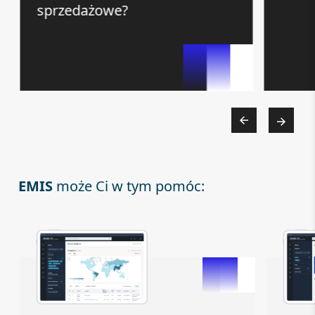
sprzedażowe?
EMIS
może Ci w tym pomóc: