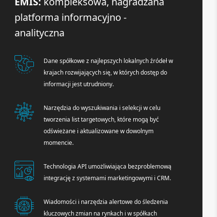
EMIS:
kompleksowa, nagradzana
platforma informacyjno -
analityczna
Dane spółkowe z najlepszych lokalnych źródeł w
krajach rozwijających się, w których dostęp do
informacji jest utrudniony.
Narzędzia do wyszukiwania i selekcji w celu
tworzenia list targetowych, które mogą być
odświeżane i aktualizowane w dowolnym
momencie.
Technologia API umożliwiająca bezproblemową
integrację z systemami marketingowymi i CRM.
Wiadomości i narzędzia alertowe do śledzenia
kluczowych zmian na rynkach i w spółkach