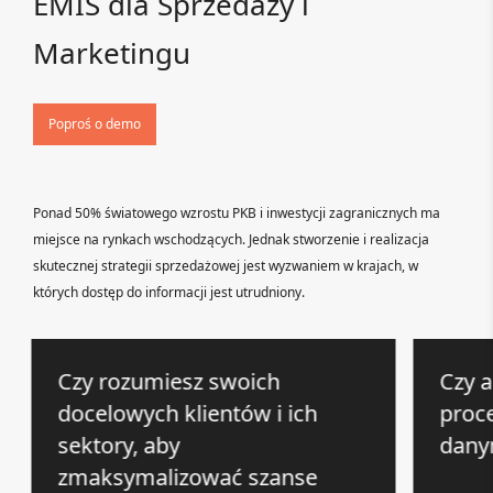
EMIS dla Sprzedaży i
Marketingu
Poproś o demo
Ponad 50% światowego wzrostu PKB i inwestycji zagranicznych ma
miejsce na rynkach wschodzących. Jednak stworzenie i realizacja
skutecznej strategii sprzedażowej jest wyzwaniem w krajach, w
których dostęp do informacji jest utrudniony.
Czy rozumiesz swoich
Czy 
docelowych klientów i ich
proce
sektory, aby
dany
zmaksymalizować szanse