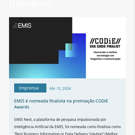
Imprensa
Imprensa
Abr 15, 2024
EMIS é nomeada finalista na premiação CODiE
Awards
EMIS Next, a plataforma de pesquisa impulsionada por
Inteligência Artificial da EMIS, foi nomeada como finalista como
“Best Business Information or Data Delivery Solution” (Melhor