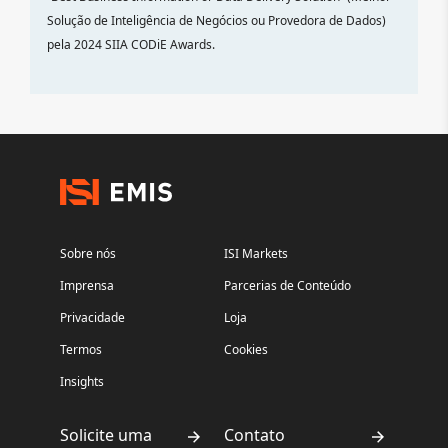
Solução de Inteligência de Negócios ou Provedora de Dados)
pela 2024 SIIA CODiE Awards.
Sobre nós
ISI Markets
Imprensa
Parcerias de Conteúdo
Privacidade
Loja
Termos
Cookies
Insights
Solicite uma
Contato