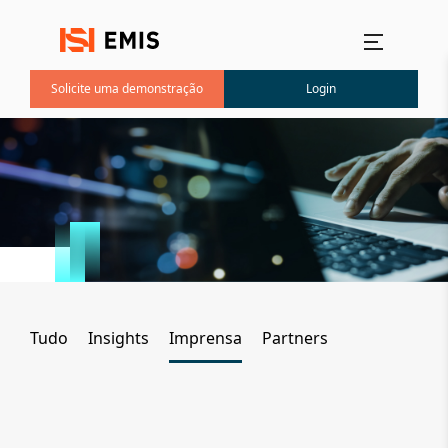
Menu principal
Solicite uma demonstração
Login
Tudo
Insights
Imprensa
Partners