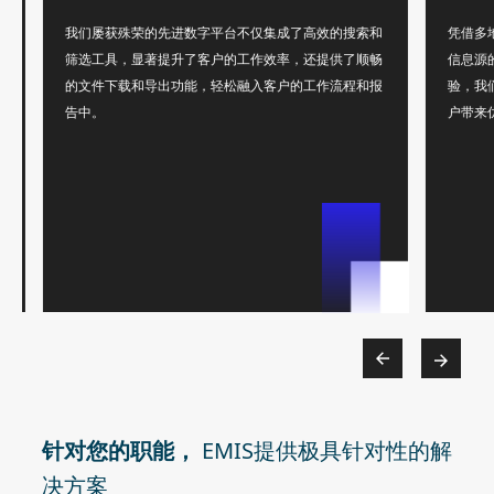
我们屡获殊荣的先进数字平台不仅集成了高效的搜索和
凭借多地
筛选工具，显著提升了客户的工作效率，还提供了顺畅
信息源的
的文件下载和导出功能，轻松融入客户的工作流程和报
验，我们
告中。
户带来优
针对您的职能，
EMIS提供极具针对性的解
决方案