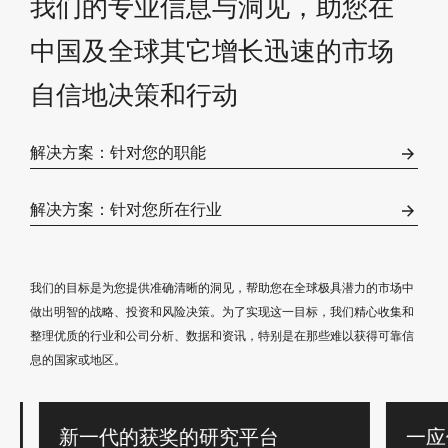
我们的专业信息与洞见，助您在
中国及全球其它增长迅速的市场
自信地决策和行动
解决方案：针对您的职能
解决方案：针对您所在行业
我们的目标是为您提供准确清晰的洞见，帮助您在全球极具潜力的市场中
做出明智的战略、投资和风险决策。为了实现这一目标，我们精心收集和
整理优质的行业和公司分析、数据和资讯，特别是在那些难以获得可靠信
息的国家或地区。
新一代的获奖的研究平台
一应