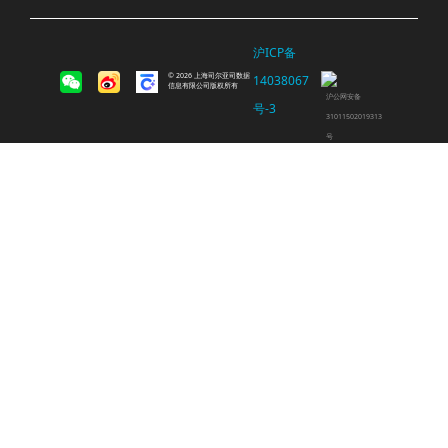
沪ICP备
© 2026 上海司尔亚司数据
14038067
信息有限公司版权所有
沪公网安备
号-3
31011502019313
号