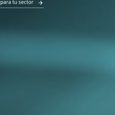
para tu sector