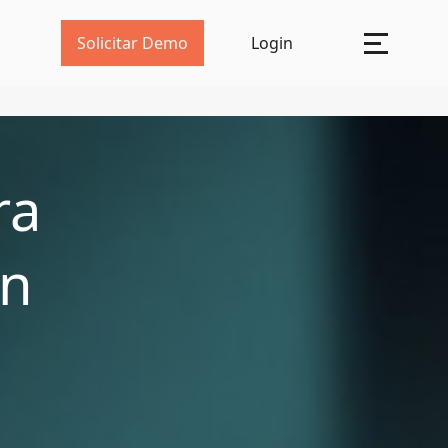
Solicitar Demo
Login
ra
on