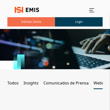
Main menu
Solicitar Demo
Login
Todos
Insights
Comunicados de Prensa
Webinar