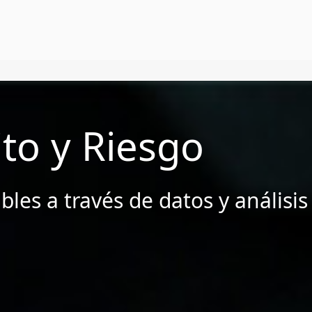
All
Insights
Press Releases
Webinars
to y Riesgo
bles a través de datos y análisis