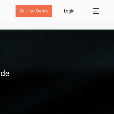
Solicitar Demo
Login
 de