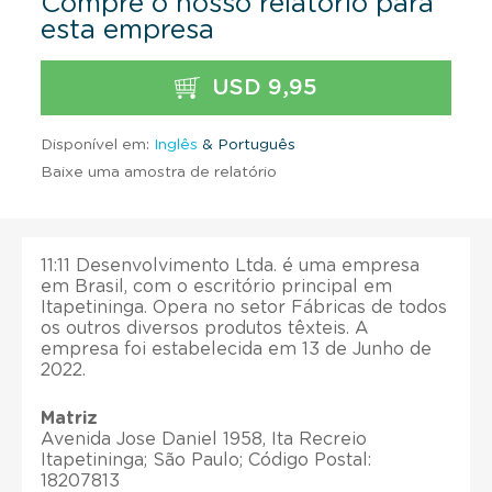
Compre o nosso relatório para
esta empresa
USD 9,95
Disponível em:
Inglês
& Português
Baixe uma amostra de relatório
11:11 Desenvolvimento Ltda. é uma empresa
em Brasil, com o escritório principal em
Itapetininga. Opera no setor Fábricas de todos
os outros diversos produtos têxteis. A
empresa foi estabelecida em 13 de Junho de
2022.
Matriz
Avenida Jose Daniel 1958, Ita Recreio
Itapetininga; São Paulo; Código Postal:
18207813