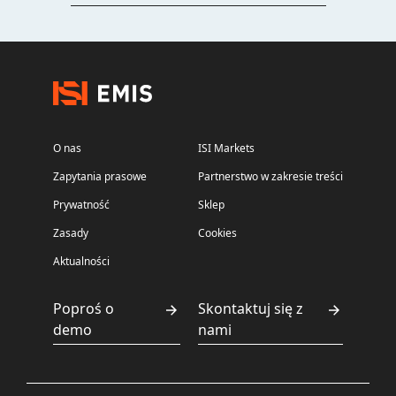
O nas
ISI Markets
Zapytania prasowe
Partnerstwo w zakresie treści
Prywatność
Sklep
Zasady
Cookies
Aktualności
Poproś o
Skontaktuj się z
demo
nami