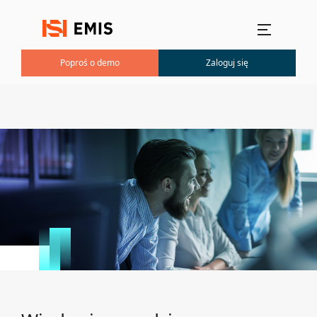
Menu główne
Poproś o demo
Zaloguj się