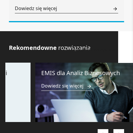
Dowiedz się więcej
Rekomendowne
rozwiązania
Wyświetl wszystkie
EMIS dla Analiz Biznesowych
Dowiedz się więcej