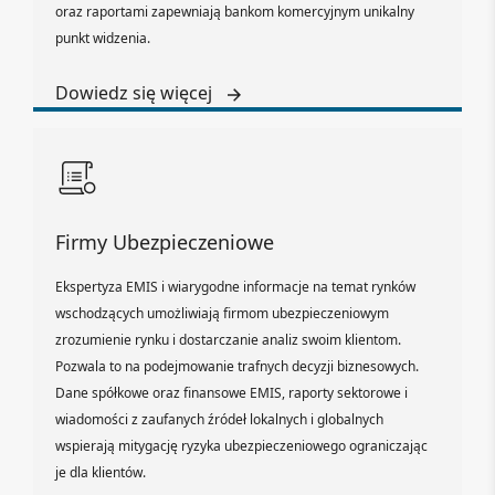
oraz raportami zapewniają bankom komercyjnym unikalny
punkt widzenia.
Dowiedz się więcej
Firmy Ubezpieczeniowe
Ekspertyza EMIS i wiarygodne informacje na temat rynków
wschodzących umożliwiają firmom ubezpieczeniowym
zrozumienie rynku i dostarczanie analiz swoim klientom.
Pozwala to na podejmowanie trafnych decyzji biznesowych.
Dane spółkowe oraz finansowe EMIS, raporty sektorowe i
wiadomości z zaufanych źródeł lokalnych i globalnych
wspierają mitygację ryzyka ubezpieczeniowego ograniczając
je dla klientów.