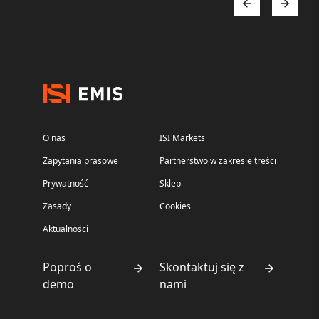
O nas
ISI Markets
Zapytania prasowe
Partnerstwo w zakresie treści
Prywatność
Sklep
Zasady
Cookies
Aktualności
Poproś o
Skontaktuj się z
demo
nami