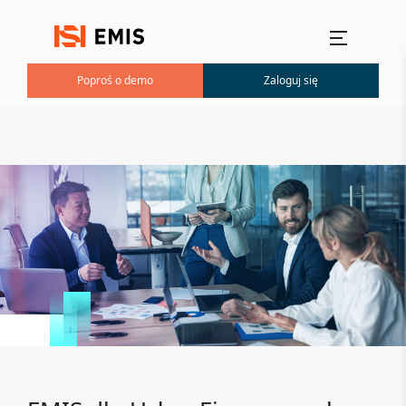
Menu główne
Poproś o demo
Zaloguj się