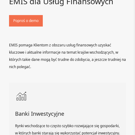
EMIS dla Usług Finansowych
Poproś o demo
EMIS pomaga Klientom z obszaru usług finansowych uzyskać
kluczowe i aktualne informacje na temat krajów wschodzących, w
których takie dane mogą być trudne do zdobycia, a jeszcze trudniej na
nich polegać.
Banki Inwestycyjne
Rynki wschodzące to często szybko rozwijające się gospodarki,
w których banki starają się wykorzystać potencjał inwestycyjny.