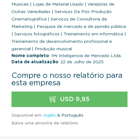
Musicais
|
Lojas de Material Usado
|
Varejistas de
Outras Variedades
|
Serviços De Pós-Produção
Cinematográfica
|
Serviços de Consultoria de
Marketing
|
Pesquisa de mercado e de ppinião pública
|
Serviços fotográficos
|
Treinamento em informática
|
Treinamento de desenvolvimento profissional e
gerencial
|
Produção musical
Nome completo
: 1Mi Inteligencia de Mercado Ltda.
Data de atualização
: 22 de Julho de 2025
Compre o nosso relatório para
esta empresa
USD 9,95
Disponível em:
Inglês
& Português
Baixe uma amostra de relatório