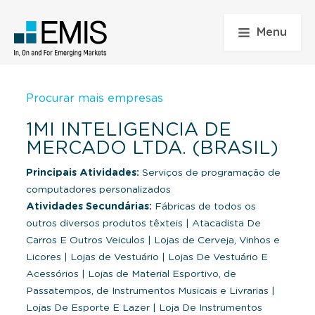
Menu
Procurar mais empresas
1MI INTELIGENCIA DE
MERCADO LTDA. (BRASIL)
Principais Atividades:
Serviços de programação de
computadores personalizados
Atividades Secundárias:
Fábricas de todos os
outros diversos produtos têxteis
|
Atacadista De
Carros E Outros Veiculos
|
Lojas de Cerveja, Vinhos e
Licores
|
Lojas de Vestuário
|
Lojas De Vestuário E
Acessórios
|
Lojas de Material Esportivo, de
Passatempos, de Instrumentos Musicais e Livrarias
|
Lojas De Esporte E Lazer
|
Loja De Instrumentos