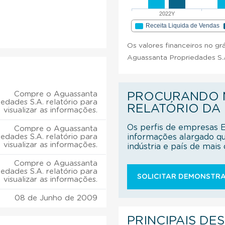
2022Y
Receita Liquida de Vendas
Os valores financeiros no gr
Aguassanta Propriedades S.
Compre o Aguassanta
PROCURANDO M
edades S.A. relatório para
RELATÓRIO DA
visualizar as informações.
Os perfis de empresas 
Compre o Aguassanta
edades S.A. relatório para
informações alargado q
visualizar as informações.
indústria e país de mai
Compre o Aguassanta
edades S.A. relatório para
SOLICITAR DEMONSTRA
visualizar as informações.
08 de Junho de 2009
PRINCIPAIS DE