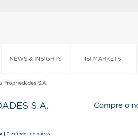
NEWS & INSIGHTS
ISI MARKETS
 Propriedades S.A.
ADES S.A.
Compre o no
ar
|
Escritórios de outras