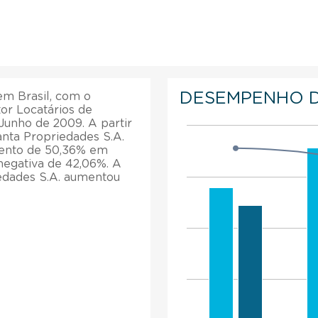
DESEMPENHO 
m Brasil, com o
tor Locatários de
Junho de 2009. A partir
anta Propriedades S.A.
mento de 50,36% em
negativa de 42,06%. A
edades S.A. aumentou