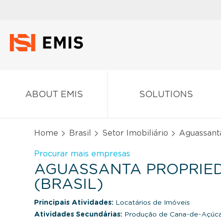
ABOUT EMIS
SOLUTIONS
Home
Brasil
Setor Imobiliário
Aguassanta
Procurar mais empresas
AGUASSANTA PROPRIED
(BRASIL)
Principais Atividades:
Locatários de Imóveis
Atividades Secundárias:
Produção de Cana-de-Açúc