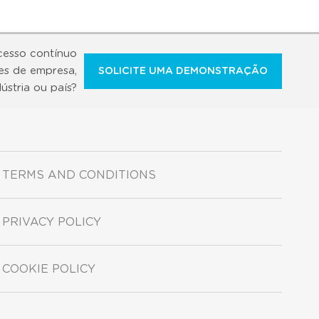
cesso contínuo
es de empresa,
SOLICITE UMA DEMONSTRAÇÃO
dústria ou país?
TERMS AND CONDITIONS
PRIVACY POLICY
COOKIE POLICY