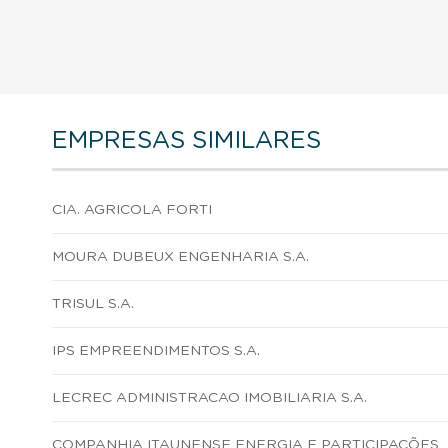
EMPRESAS SIMILARES
CIA. AGRICOLA FORTI
MOURA DUBEUX ENGENHARIA S.A.
TRISUL S.A.
IPS EMPREENDIMENTOS S.A.
LECREC ADMINISTRACAO IMOBILIARIA S.A.
COMPANHIA ITAUNENSE ENERGIA E PARTICIPAÇÕES