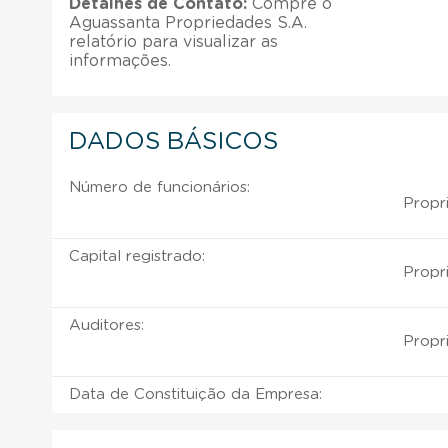
Detalhes de Contato:
Compre o
Aguassanta Propriedades S.A.
relatório para visualizar as
informações.
DADOS BÁSICOS
Número de funcionários:
Propri
Capital registrado:
Propri
Auditores:
Propri
Data de Constituição da Empresa: