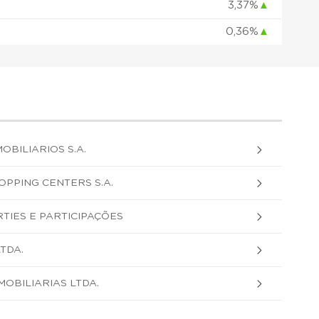
3,37%
▲
0,36%
▲
OBILIARIOS S.A.
OPPING CENTERS S.A.
TIES E PARTICIPAÇÕES
TDA.
MOBILIARIAS LTDA.