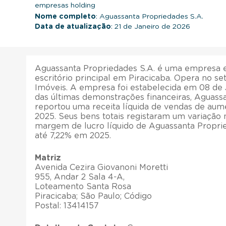
empresas holding
Nome completo
: Aguassanta Propriedades S.A.
Data de atualização
: 21 de Janeiro de 2026
Aguassanta Propriedades S.A. é uma empresa e
escritório principal em Piracicaba. Opera no se
Imóveis. A empresa foi estabelecida em 08 de 
das últimas demonstrações financeiras, Aguass
reportou uma receita líquida de vendas de au
2025. Seus bens totais registaram um variação 
margem de lucro líquido de Aguassanta Propri
até 7,22% em 2025.
Matriz
Avenida Cezira Giovanoni Moretti
955, Andar 2 Sala 4-A,
Loteamento Santa Rosa
Piracicaba; São Paulo; Código
Postal: 13414157