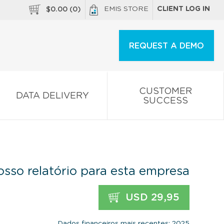
EMIS STORE
CLIENT LOG IN
$
0.00
(
0
)
REQUEST A DEMO
CUSTOMER
DATA DELIVERY
SUCCESS
sso relatório para esta empresa
USD 29,95
Dados financeiros mais recentes: 2025