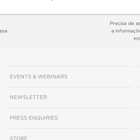
Precisa de a
esa
a informaçõ
in
EVENTS & WEBINARS
NEWSLETTER
PRESS ENQUIRIES
STORE