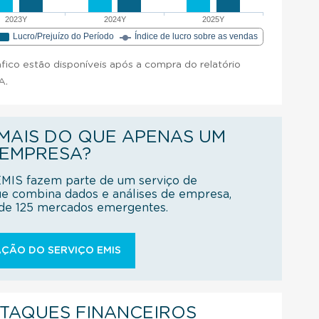
2023Y
2024Y
2025Y
Lucro/Prejuízo do Período
Índice de lucro sobre as vendas
áfico estão disponíveis após a compra do relatório
A.
AIS DO QUE APENAS UM
 EMPRESA?
EMIS fazem parte de um serviço de
ue combina dados e análises de empresa,
s de 125 mercados emergentes.
ÇÃO DO SERVIÇO EMIS
STAQUES FINANCEIROS