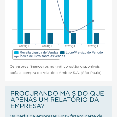
2023Q1
2024Q1
2025Q1
2026Q1
Receita Liquida de Vendas
Lucro/Prejuízo do Período
Índice de lucro sobre as vendas
Os valores financeiros no gráfico estão disponíveis
após a compra do relatório Ambev S.A. (São Paulo)
PROCURANDO MAIS DO QUE
APENAS UM RELATÓRIO DA
EMPRESA?
Os perfis de empresas EMIS fazem parte de