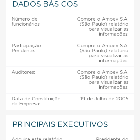
DADOS BÁSICOS
Número de
Compre o Ambev S.A.
funcionários:
(São Paulo) relatório
para visualizar as
informações.
Participação
Compre o Ambev S.A.
Pendente:
(São Paulo) relatório
para visualizar as
informações.
Auditores:
Compre o Ambev S.A.
(São Paulo) relatório
para visualizar as
informações.
Data de Constituição
19 de Julho de 2005
da Empresa:
PRINCIPAIS EXECUTIVOS
Adquira este relatório
Presidente do