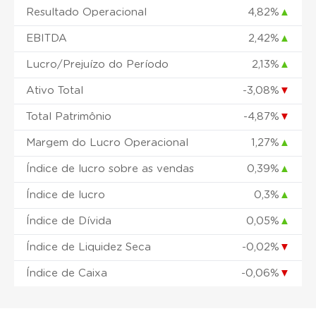
Resultado Operacional
4,82%
▲
EBITDA
2,42%
▲
Lucro/Prejuízo do Período
2,13%
▲
Ativo Total
-3,08%
▼
Total Patrimônio
-4,87%
▼
Margem do Lucro Operacional
1,27%
▲
Índice de lucro sobre as vendas
0,39%
▲
Índice de lucro
0,3%
▲
Índice de Dívida
0,05%
▲
Índice de Liquidez Seca
-0,02%
▼
Índice de Caixa
-0,06%
▼