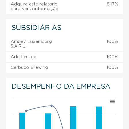
Adquira este relatório
8,17%
para ver a informação
SUBSIDIÁRIAS
Ambev Luxemburg
100%
S.A.R.L.
Arlc Limited
100%
Cerbuco Brewing
100%
DESEMPENHO DA EMPRESA