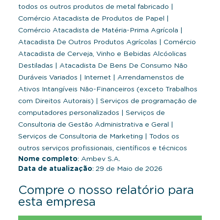
todos os outros produtos de metal fabricado
|
Comércio Atacadista de Produtos de Papel
|
Comércio Atacadista de Matéria-Prima Agrícola
|
Atacadista De Outros Produtos Agrícolas
|
Comércio
Atacadista de Cerveja, Vinho e Bebidas Alcóolicas
Destiladas
|
Atacadista De Bens De Consumo Não
Duráveis Variados
|
Internet
|
Arrendamenstos de
Ativos Intangíveis Não-Financeiros (exceto Trabalhos
com Direitos Autorais)
|
Serviços de programação de
computadores personalizados
|
Serviços de
Consultoria de Gestão Administrativa e Geral
|
Serviços de Consultoria de Marketing
|
Todos os
outros serviços profissionais, científicos e técnicos
Nome completo
: Ambev S.A.
Data de atualização
: 29 de Maio de 2026
Compre o nosso relatório para
esta empresa