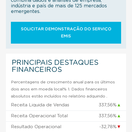
combina dados e análises de empresa,
indústria e país de mais de 125 mercados
emergentes.
SOLICITAR DEMONSTRAÇÃO DO SERVIÇO
EMIS
PRINCIPAIS DESTAQUES
FINANCEIROS
Percentagens de crescimento anual para os últimos
dois anos em moeda local% 1. Dados financeiros
absolutos estão incluídos no relatório adquirido .
Receita Liquida de Vendas
337,56%
▲
Receita Operacional Total
337,56%
▲
Resultado Operacional
-32,78%
▼