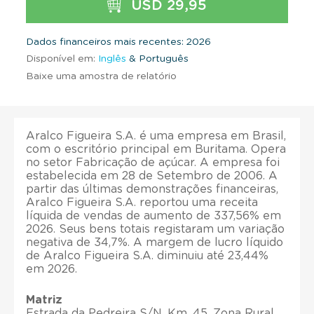
USD 29,95
Dados financeiros mais recentes: 2026
Disponível em:
Inglês
& Português
Baixe uma amostra de relatório
Aralco Figueira S.A. é uma empresa em Brasil,
com o escritório principal em Buritama. Opera
no setor Fabricação de açúcar. A empresa foi
estabelecida em 28 de Setembro de 2006. A
partir das últimas demonstrações financeiras,
Aralco Figueira S.A. reportou uma receita
líquida de vendas de aumento de 337,56% em
2026. Seus bens totais registaram um variação
negativa de 34,7%. A margem de lucro líquido
de Aralco Figueira S.A. diminuiu até 23,44%
em 2026.
Matriz
Estrada da Pedreira S/N, Km. 45, Zona Rural