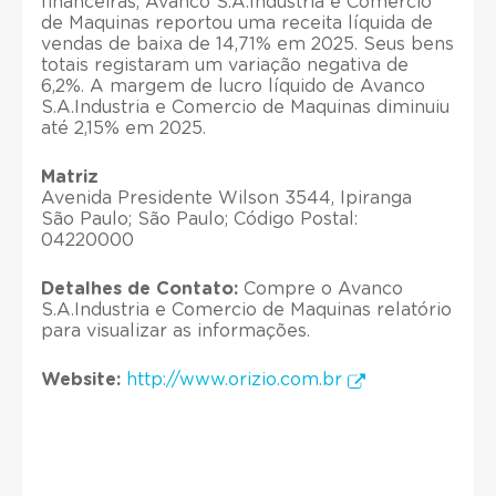
financeiras, Avanco S.A.Industria e Comercio
de Maquinas reportou uma receita líquida de
vendas de baixa de 14,71% em 2025. Seus bens
totais registaram um variação negativa de
6,2%. A margem de lucro líquido de Avanco
S.A.Industria e Comercio de Maquinas diminuiu
até 2,15% em 2025.
Matriz
Avenida Presidente Wilson 3544, Ipiranga
São Paulo; São Paulo; Código Postal:
04220000
Detalhes de Contato:
Compre o Avanco
S.A.Industria e Comercio de Maquinas relatório
para visualizar as informações.
Website:
http://www.orizio.com.br