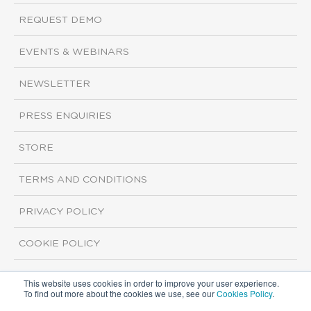
REQUEST DEMO
EVENTS & WEBINARS
NEWSLETTER
PRESS ENQUIRIES
STORE
TERMS AND CONDITIONS
PRIVACY POLICY
COOKIE POLICY
This website uses cookies in order to improve your user experience.
Copyright ©2026 ISI Markets. All rights reserved.
To find out more about the cookies we use, see our
Cookies Policy
.