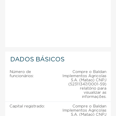
DADOS BÁSICOS
Número de
Compre o Baldan
funcionários:
Implementos Agricolas
S.A. (Matao) CNPJ
(52311347/0001-59)
relatório para
visualizar as
informações.
Capital registrado:
Compre o Baldan
Implementos Agricolas
S.A. (Matao) CNPJ