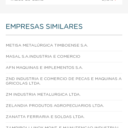
EMPRESAS SIMILARES
METISA METALÚRGICA TIMBOENSE S.A.
MASAL S.A.INDUSTRIA E COMERCIO
AFN MAQUINAS E IMPLEMENTOS S.A.
ZND INDUSTRIA E COMERCIO DE PECAS E MAQUINAS A
GRICOLAS LTDA.
ZM INDUSTRIA METALURGICA LTDA.
ZELANDIA PRODUTOS AGROPECUARIOS LTDA.
ZANATTA FERRARIA E SOLDAS LTDA.
ZAMPIROLLI INOX MONT. E MANUTENCAO INDUSTRIAL