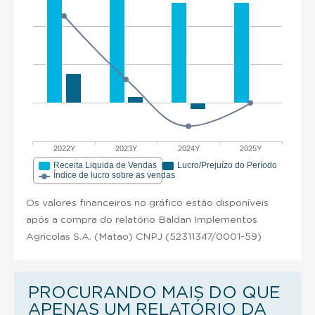
2022Y
2023Y
2024Y
2025Y
Receita Liquida de Vendas
Lucro/Prejuízo do Período
Índice de lucro sobre as vendas
Os valores financeiros no gráfico estão disponíveis
após a compra do relatório Baldan Implementos
Agricolas S.A. (Matao) CNPJ (52311347/0001-59)
PROCURANDO MAIS DO QUE
APENAS UM RELATÓRIO DA