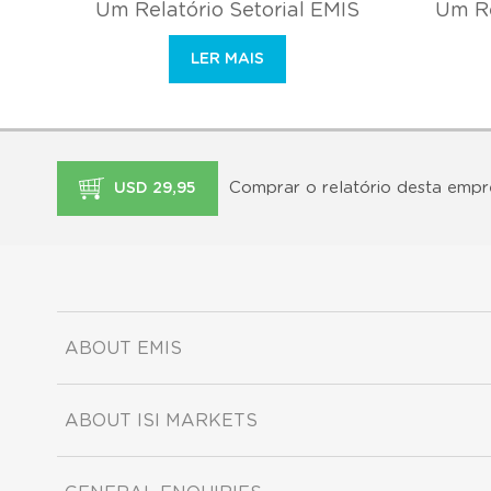
Um Relatório Setorial EMIS
Um Re
LER MAIS
Comprar o relatório desta empr
USD 29,95
ABOUT EMIS
ABOUT ISI MARKETS