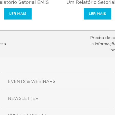
latório Setorial EMIS
Um Relatório Setoria
LER MAIS
LER MAIS
Precisa de a
esa
a informaçõ
in
EVENTS & WEBINARS
NEWSLETTER