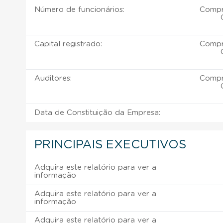
Número de funcionários:
Compr
Capital registrado:
Compr
Auditores:
Compr
Data de Constituição da Empresa:
PRINCIPAIS EXECUTIVOS
Adquira este relatório para ver a
informação
Adquira este relatório para ver a
informação
Adquira este relatório para ver a