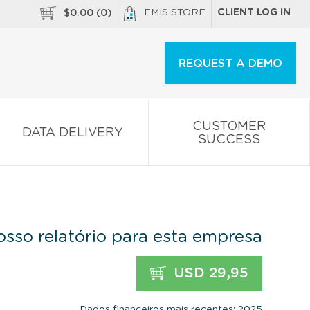
EMIS STORE
CLIENT LOG IN
$
0.00
(
0
)
REQUEST A DEMO
CUSTOMER
DATA DELIVERY
SUCCESS
sso relatório para esta empresa
USD 29,95
Dados financeiros mais recentes: 2025