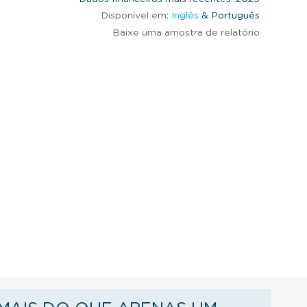
Disponível em:
Inglês
& Português
Baixe uma amostra de relatório