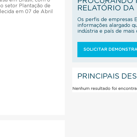
PROCURANDO M
o setor Plantação de
RELATÓRIO DA
lecida em 07 de Abril
Os perfis de empresas 
informações alargado q
indústria e país de mai
SOLICITAR DEMONSTRA
PRINCIPAIS DE
Nenhum resultado foi encontr