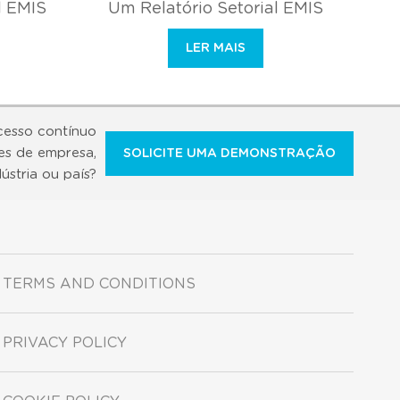
l EMIS
Um Relatório Setorial EMIS
LER MAIS
cesso contínuo
es de empresa,
SOLICITE UMA DEMONSTRAÇÃO
dústria ou país?
TERMS AND CONDITIONS
PRIVACY POLICY