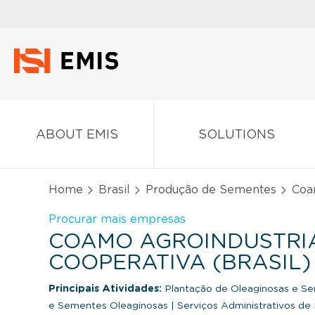
ABOUT EMIS
SOLUTIONS
Home
Brasil
Produção de Sementes
Coam
Procurar mais empresas
COAMO AGROINDUSTRI
COOPERATIVA (BRASIL)
Principais Atividades:
Plantação de Oleaginosas e S
e Sementes Oleaginosas
|
Serviços Administrativos de 