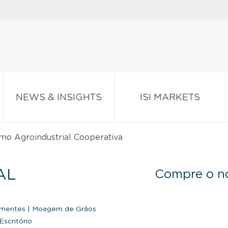
NEWS & INSIGHTS
ISI MARKETS
o Agroindustrial Cooperativa
AL
Compre o no
ementes
|
Moagem de Grãos
Escritório