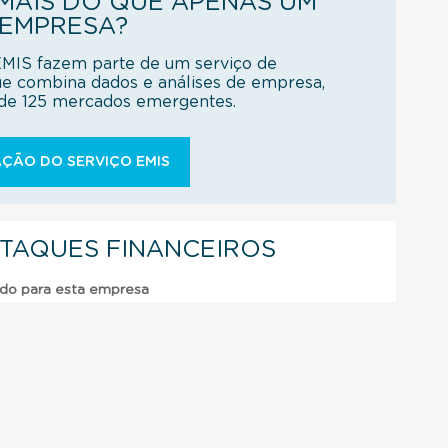
AIS DO QUE APENAS UM
 EMPRESA?
EMIS fazem parte de um serviço de
ue combina dados e análises de empresa,
s de 125 mercados emergentes.
ÇÃO DO SERVIÇO EMIS
STAQUES FINANCEIROS
ado para esta empresa