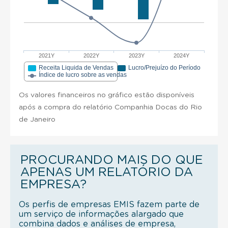
2021Y
2022Y
2023Y
2024Y
Receita Liquida de Vendas
Lucro/Prejuízo do Período
Índice de lucro sobre as vendas
Os valores financeiros no gráfico estão disponíveis
após a compra do relatório Companhia Docas do Rio
de Janeiro
PROCURANDO MAIS DO QUE
APENAS UM RELATÓRIO DA
EMPRESA?
Os perfis de empresas EMIS fazem parte de
um serviço de informações alargado que
combina dados e análises de empresa,