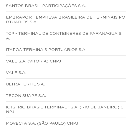
SANTOS BRASIL PARTICIPAÇÕES S.A.
EMBRAPORT EMPRESA BRASILEIRA DE TERMINAIS PO
RTUARIOS S.A.
TCP - TERMINAL DE CONTEINERES DE PARANAGUA S.
A.
ITAPOA TERMINAIS PORTUARIOS S.A.
VALE S.A. (VITORIA) CNPJ
VALE S.A.
ULTRAFERTIL S.A.
TECON SUAPE S.A.
ICTSI RIO BRASIL TERMINAL 1 S.A. (RIO DE JANEIRO) C
NPJ
MOVECTA S.A. (SÃO PAULO) CNPJ