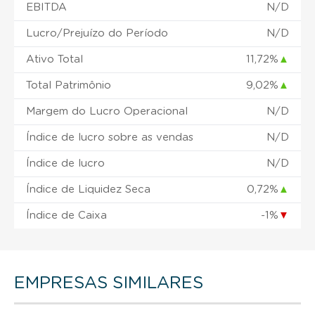
EBITDA
N/D
Lucro/Prejuízo do Período
N/D
Ativo Total
11,72%
▲
Total Patrimônio
9,02%
▲
Margem do Lucro Operacional
N/D
Índice de lucro sobre as vendas
N/D
Índice de lucro
N/D
Índice de Liquidez Seca
0,72%
▲
Índice de Caixa
-1%
▼
EMPRESAS SIMILARES