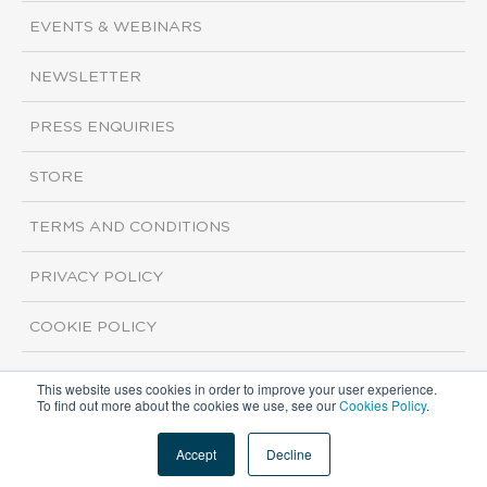
EVENTS & WEBINARS
NEWSLETTER
PRESS ENQUIRIES
STORE
TERMS AND CONDITIONS
PRIVACY POLICY
COOKIE POLICY
This website uses cookies in order to improve your user experience.
Copyright ©2026 ISI Markets. All rights reserved.
To find out more about the cookies we use, see our
Cookies Policy
.
Accept
Decline