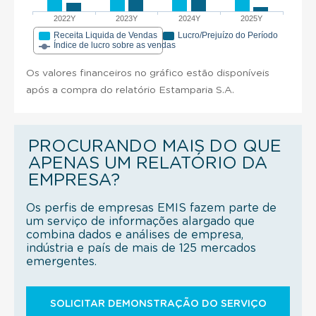
2022Y
2023Y
2024Y
2025Y
Receita Liquida de Vendas
Lucro/Prejuízo do Período
Índice de lucro sobre as vendas
Os valores financeiros no gráfico estão disponíveis
após a compra do relatório Estamparia S.A.
PROCURANDO MAIS DO QUE
APENAS UM RELATÓRIO DA
EMPRESA?
Os perfis de empresas EMIS fazem parte de
um serviço de informações alargado que
combina dados e análises de empresa,
indústria e país de mais de 125 mercados
emergentes.
SOLICITAR DEMONSTRAÇÃO DO SERVIÇO