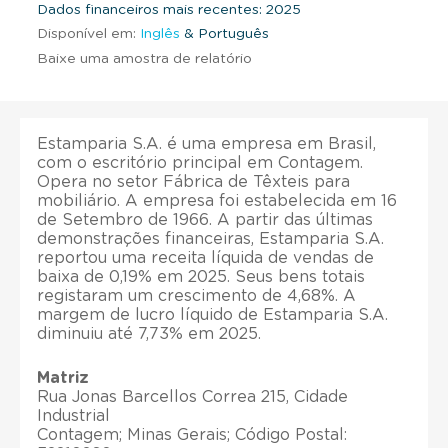
Dados financeiros mais recentes: 2025
Disponível em:
Inglês
& Português
Baixe uma amostra de relatório
Estamparia S.A. é uma empresa em Brasil,
com o escritório principal em Contagem.
Opera no setor Fábrica de Têxteis para
mobiliário. A empresa foi estabelecida em 16
de Setembro de 1966. A partir das últimas
demonstrações financeiras, Estamparia S.A.
reportou uma receita líquida de vendas de
baixa de 0,19% em 2025. Seus bens totais
registaram um crescimento de 4,68%. A
margem de lucro líquido de Estamparia S.A.
diminuiu até 7,73% em 2025.
Matriz
Rua Jonas Barcellos Correa 215, Cidade
Industrial
Contagem; Minas Gerais; Código Postal: