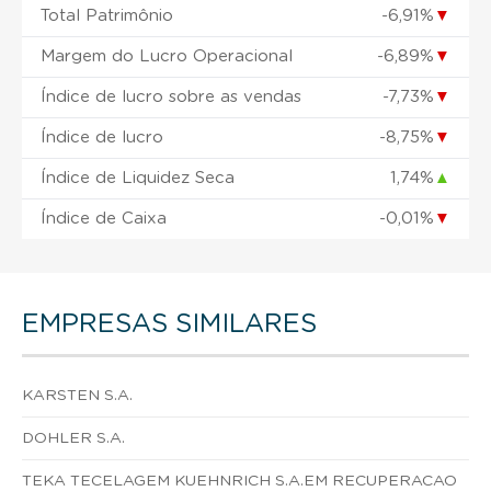
Total Patrimônio
-6,91%
▼
Margem do Lucro Operacional
-6,89%
▼
Índice de lucro sobre as vendas
-7,73%
▼
Índice de lucro
-8,75%
▼
Índice de Liquidez Seca
1,74%
▲
Índice de Caixa
-0,01%
▼
EMPRESAS SIMILARES
KARSTEN S.A.
DOHLER S.A.
TEKA TECELAGEM KUEHNRICH S.A.EM RECUPERACAO