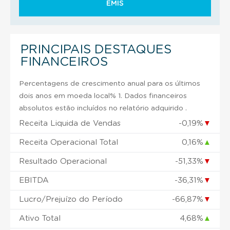
EMIS
PRINCIPAIS DESTAQUES
FINANCEIROS
Percentagens de crescimento anual para os últimos
dois anos em moeda local% 1. Dados financeiros
absolutos estão incluídos no relatório adquirido .
Receita Liquida de Vendas
-0,19%
▼
Receita Operacional Total
0,16%
▲
Resultado Operacional
-51,33%
▼
EBITDA
-36,31%
▼
Lucro/Prejuízo do Período
-66,87%
▼
Ativo Total
4,68%
▲