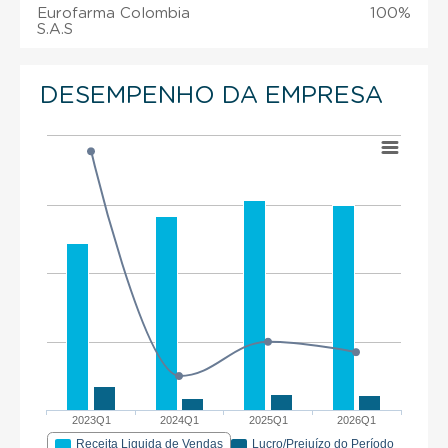
Eurofarma Colombia
100%
S.A.S
DESEMPENHO DA EMPRESA
2023Q1
2024Q1
2025Q1
2026Q1
Receita Liquida de Vendas
Lucro/Prejuízo do Período