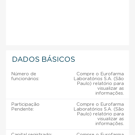
DADOS BÁSICOS
Número de
Compre o Eurofarma
funcionários:
Laboratórios S.A. (São
Paulo) relatório para
visualizar as
informações.
Participação
Compre o Eurofarma
Pendente:
Laboratórios S.A. (São
Paulo) relatório para
visualizar as
informações.
Capital registrado:
Compre o Eurofarma