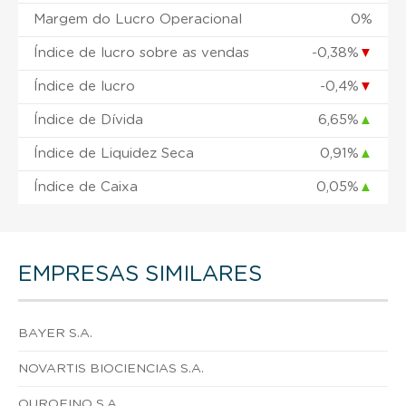
Margem do Lucro Operacional
0%
Índice de lucro sobre as vendas
-0,38%
▼
Índice de lucro
-0,4%
▼
Índice de Dívida
6,65%
▲
Índice de Liquidez Seca
0,91%
▲
Índice de Caixa
0,05%
▲
EMPRESAS SIMILARES
BAYER S.A.
NOVARTIS BIOCIENCIAS S.A.
OUROFINO S.A.