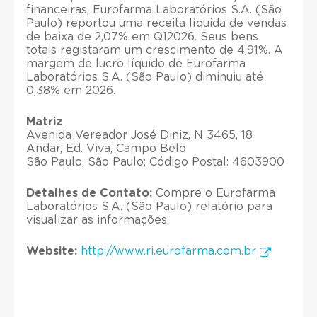
financeiras, Eurofarma Laboratórios S.A. (São
Paulo) reportou uma receita líquida de vendas
de baixa de 2,07% em Q12026. Seus bens
totais registaram um crescimento de 4,91%. A
margem de lucro líquido de Eurofarma
Laboratórios S.A. (São Paulo) diminuiu até
0,38% em 2026.
Matriz
Avenida Vereador José Diniz, N 3465, 18
Andar, Ed. Viva, Campo Belo
São Paulo; São Paulo; Código Postal: 4603900
Detalhes de Contato:
Compre o Eurofarma
Laboratórios S.A. (São Paulo) relatório para
visualizar as informações.
Website:
http://www.ri.eurofarma.com.br