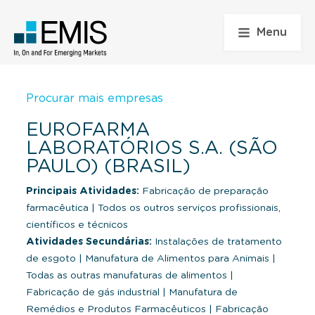
Menu
Procurar mais empresas
EUROFARMA
LABORATÓRIOS S.A. (SÃO
PAULO) (BRASIL)
Principais Atividades:
Fabricação de preparação
farmacêutica
|
Todos os outros serviços profissionais,
científicos e técnicos
Atividades Secundárias:
Instalações de tratamento
de esgoto
|
Manufatura de Alimentos para Animais
|
Todas as outras manufaturas de alimentos
|
Fabricação de gás industrial
|
Manufatura de
Remédios e Produtos Farmacêuticos
|
Fabricação