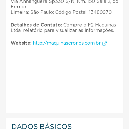
Via Anhanguera Sp330 S/N, Km. 150 Sala 2, do
Ferrao
Limeira; São Paulo; Código Postal: 13480970
Detalhes de Contato:
Compre o F2 Maquinas
Ltda. relatório para visualizar as informações.
Website:
http://maquinascronos.com.br
DADOS BÁSICOS