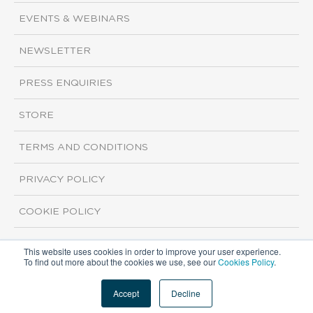
EVENTS & WEBINARS
NEWSLETTER
PRESS ENQUIRIES
STORE
TERMS AND CONDITIONS
PRIVACY POLICY
COOKIE POLICY
This website uses cookies in order to improve your user experience.
Copyright ©2026 ISI Markets. All rights reserved.
To find out more about the cookies we use, see our
Cookies Policy
.
Accept
Decline