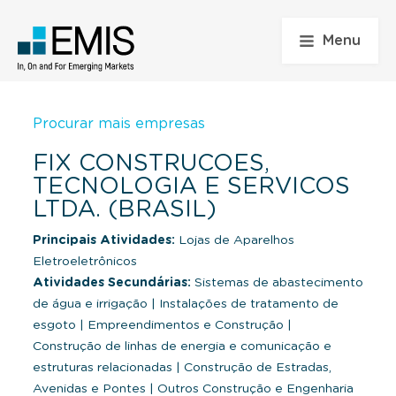
Menu
Procurar mais empresas
FIX CONSTRUCOES,
TECNOLOGIA E SERVICOS
LTDA. (BRASIL)
Principais Atividades:
Lojas de Aparelhos
Eletroeletrônicos
Atividades Secundárias:
Sistemas de abastecimento
de água e irrigação
|
Instalações de tratamento de
esgoto
|
Empreendimentos e Construção
|
Construção de linhas de energia e comunicação e
estruturas relacionadas
|
Construção de Estradas,
Avenidas e Pontes
|
Outros Construção e Engenharia