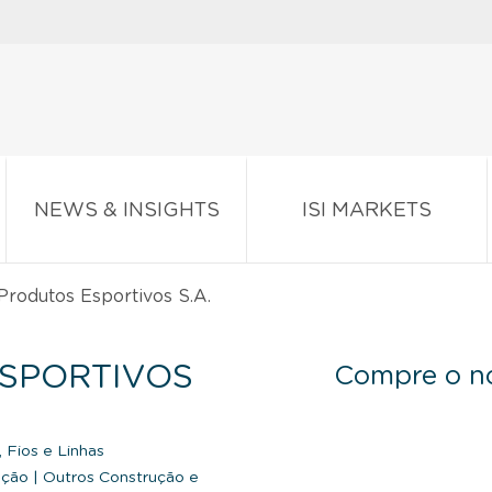
NEWS & INSIGHTS
ISI MARKETS
rodutos Esportivos S.A.
SPORTIVOS
Compre o no
 Fios e Linhas
ução
|
Outros Construção e