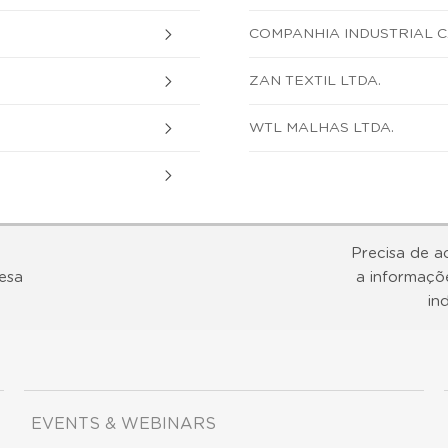
COMPANHIA INDUSTRIAL 
ZAN TEXTIL LTDA.
WTL MALHAS LTDA.
Precisa de a
esa
a informaçõ
in
EVENTS & WEBINARS