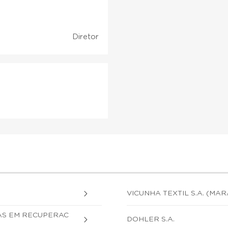
Diretor
VICUNHA TEXTIL S.A. (MA
AS EM RECUPERAC
DOHLER S.A.