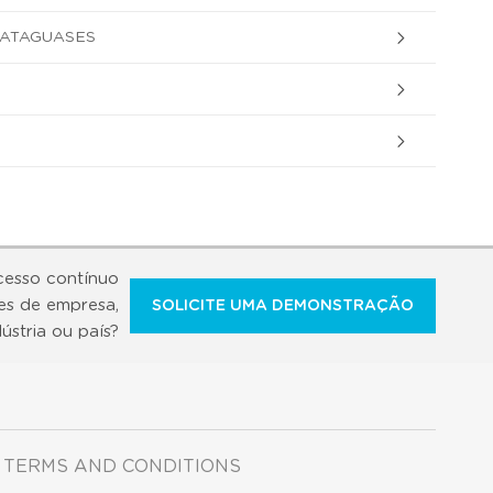
CATAGUASES
cesso contínuo
es de empresa,
SOLICITE UMA DEMONSTRAÇÃO
dústria ou país?
TERMS AND CONDITIONS