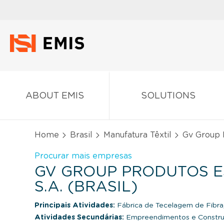
ABOUT EMIS
SOLUTIONS
Home
Brasil
Manufatura Têxtil
Gv Group P
Procurar mais empresas
GV GROUP PRODUTOS E
S.A. (BRASIL)
Principais Atividades:
Fábrica de Tecelagem de Fibra,
Atividades Secundárias:
Empreendimentos e Constr