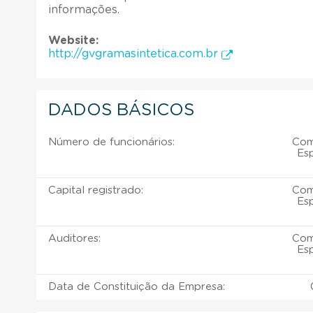
informações.
Website:
http://gvgramasintetica.com.br
DADOS BÁSICOS
Número de funcionários:
Com
Esp
Capital registrado:
Com
Esp
Auditores:
Com
Esp
Data de Constituição da Empresa: