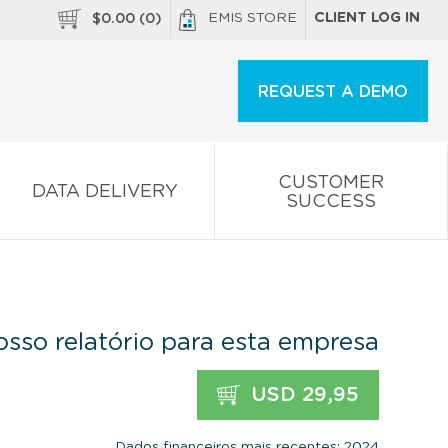
EMIS STORE
CLIENT LOG IN
$
0.00
(
0
)
REQUEST A DEMO
CUSTOMER
DATA DELIVERY
SUCCESS
sso relatório para esta empresa
USD 29,95
Dados financeiros mais recentes: 2024