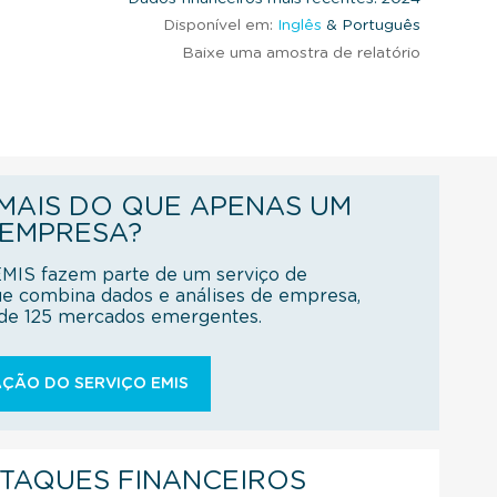
Disponível em:
Inglês
& Português
Baixe uma amostra de relatório
AIS DO QUE APENAS UM
 EMPRESA?
EMIS fazem parte de um serviço de
ue combina dados e análises de empresa,
s de 125 mercados emergentes.
ÇÃO DO SERVIÇO EMIS
STAQUES FINANCEIROS