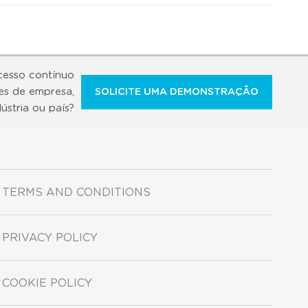
cesso contínuo
es de empresa,
SOLICITE UMA DEMONSTRAÇÃO
dústria ou país?
TERMS AND CONDITIONS
PRIVACY POLICY
COOKIE POLICY