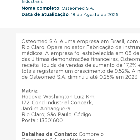
Industriais
Nome completo
: Osteomed S.A.
Data de atualização
: 18 de Agosto de 2025
Osteomed S.A. é uma empresa em Brasil, com o
Rio Claro. Opera no setor Fabricação de instru
médicos. A empresa foi estabelecida em 05 de 
das últimas demonstrações financeiras, Osteo
receita líquida de vendas de aumento de 17,2%
totais registaram um crescimento de 9,52%. A 
de Osteomed S.A. diminuiu até 0,25% em 2023.
Matriz
Rodovia Washington Luiz Km.
172, Cond Industrial Conpark,
Jardim Anhanguera
Rio Claro; São Paulo; Código
Postal: 13501600
Detalhes de Contato:
Compre o