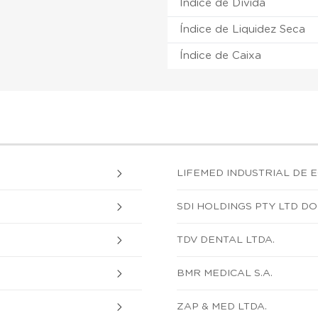
Índice de Dívida
Índice de Liquidez Seca
Índice de Caixa
LIFEMED INDUSTRIAL DE EQ
SDI HOLDINGS PTY LTD DO
TDV DENTAL LTDA.
BMR MEDICAL S.A.
ZAP & MED LTDA.