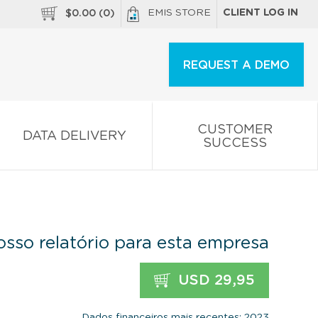
EMIS STORE
CLIENT LOG IN
$
0.00
(
0
)
REQUEST A DEMO
CUSTOMER
DATA DELIVERY
SUCCESS
sso relatório para esta empresa
USD 29,95
Dados financeiros mais recentes: 2023