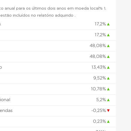
 anual para os últimos dois anos em moeda local% 1.
stão incluídos no relatório adquirido .
s
17,2%
▲
17,2%
▲
48,08%
▲
48,08%
▲
o
13,43%
▲
9,52%
▲
10,78%
▲
ional
5,2%
▲
vendas
-0,25%
▼
0,23%
▲