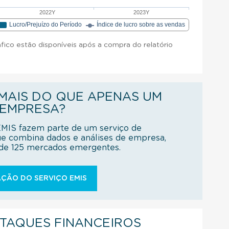
2022Y
2023Y
Lucro/Prejuízo do Período
Índice de lucro sobre as vendas
áfico estão disponíveis após a compra do relatório
AIS DO QUE APENAS UM
 EMPRESA?
EMIS fazem parte de um serviço de
ue combina dados e análises de empresa,
s de 125 mercados emergentes.
ÇÃO DO SERVIÇO EMIS
STAQUES FINANCEIROS