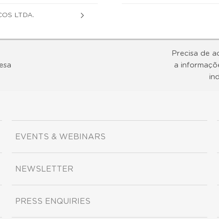
OS LTDA.
Precisa de a
esa
a informaçõ
in
EVENTS & WEBINARS
NEWSLETTER
PRESS ENQUIRIES