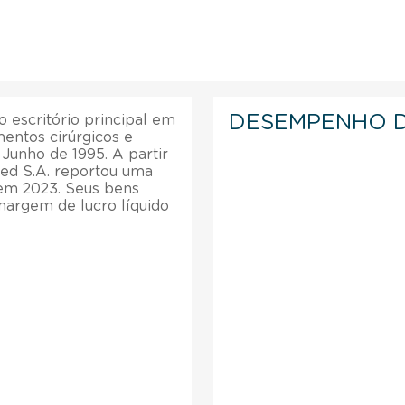
DESEMPENHO 
 escritório principal em
mentos cirúrgicos e
Junho de 1995. A partir
med S.A. reportou uma
 em 2023. Seus bens
margem de lucro líquido