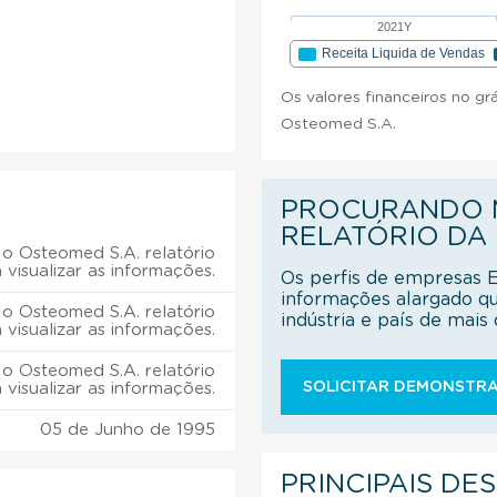
2021Y
Receita Liquida de Vendas
Os valores financeiros no gr
Osteomed S.A.
PROCURANDO M
RELATÓRIO DA
o Osteomed S.A. relatório
 visualizar as informações.
Os perfis de empresas 
informações alargado q
o Osteomed S.A. relatório
indústria e país de mai
 visualizar as informações.
o Osteomed S.A. relatório
SOLICITAR DEMONSTRA
 visualizar as informações.
05 de Junho de 1995
PRINCIPAIS DE