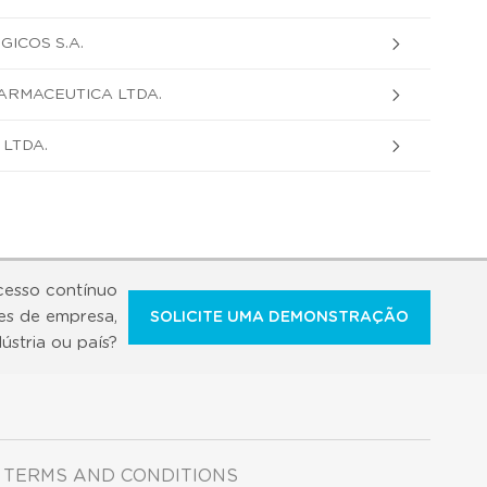
ICOS S.A.
ARMACEUTICA LTDA.
LTDA.
cesso contínuo
es de empresa,
SOLICITE UMA DEMONSTRAÇÃO
dústria ou país?
TERMS AND CONDITIONS