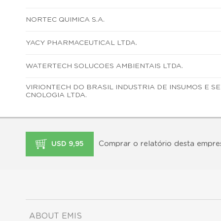
NORTEC QUIMICA S.A.
YACY PHARMACEUTICAL LTDA.
WATERTECH SOLUCOES AMBIENTAIS LTDA.
VIRIONTECH DO BRASIL INDUSTRIA DE INSUMOS E S
CNOLOGIA LTDA.
Comprar o relatório desta empre
USD 9,95
ABOUT EMIS