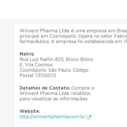
Winvent Pharma Ltda. é uma empresa em Brasil
principal em Cosmópolis. Opera no setor Fabr
farmacêutica. A empresa foi estabelecida em 1
Matriz
Rua Luiz Nallin 403, Bloco Bloco
E, Vila Cosmos
Cosmópolis; São Paulo; Código
Postal: 13155072
Detalhes de Contato:
Compre o
Winvent Pharma Ltda. relatório
para visualizar as informações.
Website:
http://winventpharma.com.br