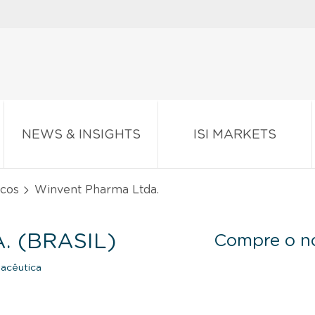
NEWS & INSIGHTS
ISI MARKETS
icos
Winvent Pharma Ltda.
 (BRASIL)
Compre o no
acêutica