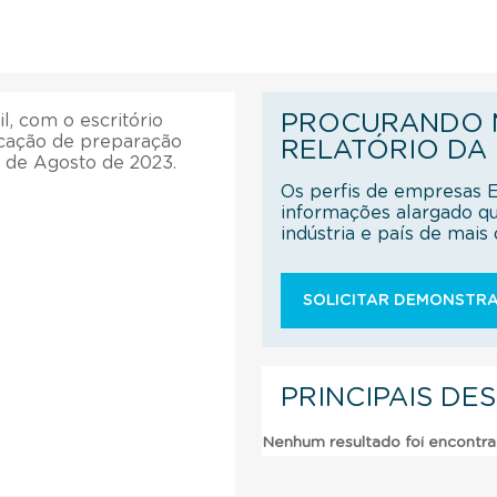
PROCURANDO M
, com o escritório
icação de preparação
RELATÓRIO DA
1 de Agosto de 2023.
Os perfis de empresas 
informações alargado q
indústria e país de mai
SOLICITAR DEMONSTRA
PRINCIPAIS DE
Nenhum resultado foi encontr