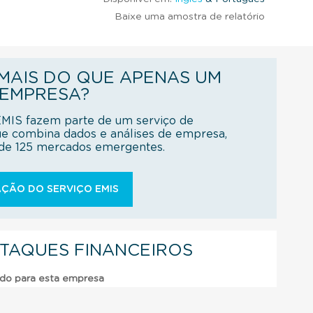
Baixe uma amostra de relatório
AIS DO QUE APENAS UM
 EMPRESA?
EMIS fazem parte de um serviço de
ue combina dados e análises de empresa,
s de 125 mercados emergentes.
ÇÃO DO SERVIÇO EMIS
STAQUES FINANCEIROS
ado para esta empresa