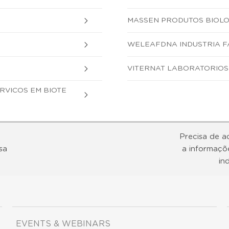
MASSEN PRODUTOS BIOLOG
WELEAFDNA INDUSTRIA F
VITERNAT LABORATORIOS 
ERVICOS EM BIOTE
Precisa de a
sa
a informaçõ
in
EVENTS & WEBINARS