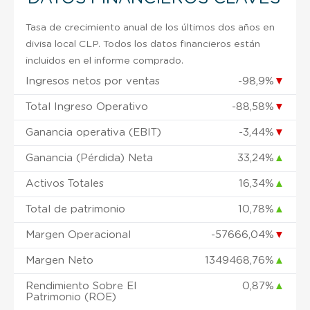
Tasa de crecimiento anual de los últimos dos años en
divisa local CLP. Todos los datos financieros están
incluidos en el informe comprado.
Ingresos netos por ventas
-98,9%
▼
Total Ingreso Operativo
-88,58%
▼
Ganancia operativa (EBIT)
-3,44%
▼
Ganancia (Pérdida) Neta
33,24%
▲
Activos Totales
16,34%
▲
Total de patrimonio
10,78%
▲
Margen Operacional
-57666,04%
▼
Margen Neto
1349468,76%
▲
Rendimiento Sobre El
0,87%
▲
Patrimonio (ROE)