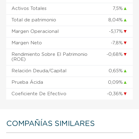
Activos Totales
7,5%
▲
Total de patrimonio
8,04%
▲
Margen Operacional
-5,17%
▼
Margen Neto
-7,8%
▼
Rendimiento Sobre El Patrimonio
-0,68%
▼
(ROE)
Relación Deuda/Capital
0,65%
▲
Prueba Ácida
0,09%
▲
Coeficiente De Efectivo
-0,36%
▼
COMPAÑÍAS SIMILARES