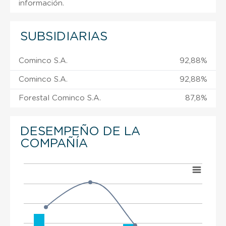
información.
SUBSIDIARIAS
Cominco S.A.
92,88%
Cominco S.A.
92,88%
Forestal Cominco S.A.
87,8%
DESEMPEÑO DE LA
COMPAÑÍA