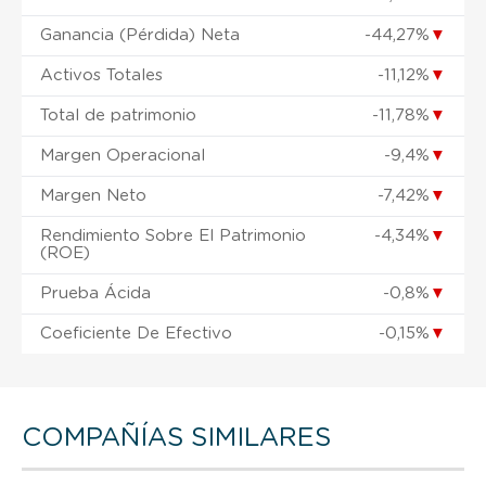
Ganancia (Pérdida) Neta
-44,27%
▼
Activos Totales
-11,12%
▼
Total de patrimonio
-11,78%
▼
Margen Operacional
-9,4%
▼
Margen Neto
-7,42%
▼
Rendimiento Sobre El Patrimonio
-4,34%
▼
(ROE)
Prueba Ácida
-0,8%
▼
Coeficiente De Efectivo
-0,15%
▼
COMPAÑÍAS SIMILARES