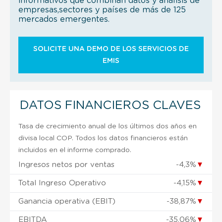
informativos que combinan datos y análisis de
empresas,sectores y países de más de 125
mercados emergentes.
SOLICITE UNA DEMO DE LOS SERVICIOS DE
EMIS
DATOS FINANCIEROS CLAVES
Tasa de crecimiento anual de los últimos dos años en
divisa local COP. Todos los datos financieros están
incluidos en el informe comprado.
Ingresos netos por ventas
-4,3%
▼
Total Ingreso Operativo
-4,15%
▼
Ganancia operativa (EBIT)
-38,87%
▼
EBITDA
-35,06%
▼