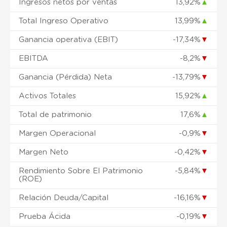
Ingresos netos por ventas
13,92%
▲
Total Ingreso Operativo
13,99%
▲
Ganancia operativa (EBIT)
-17,34%
▼
EBITDA
-8,2%
▼
Ganancia (Pérdida) Neta
-13,79%
▼
Activos Totales
15,92%
▲
Total de patrimonio
17,6%
▲
Margen Operacional
-0,9%
▼
Margen Neto
-0,42%
▼
Rendimiento Sobre El Patrimonio
-5,84%
▼
(ROE)
Relación Deuda/Capital
-16,16%
▼
Prueba Ácida
-0,19%
▼