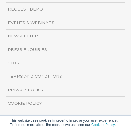
REQUEST DEMO
EVENTS & WEBINARS
NEWSLETTER
PRESS ENQUIRIES
STORE
TERMS AND CONDITIONS
PRIVACY POLICY
COOKIE POLICY
This website uses cookies in order to improve your user experience.
Copyright ©2026 ISI Markets. All rights reserved.
To find out more about the cookies we use, see our
Cookies Policy
.