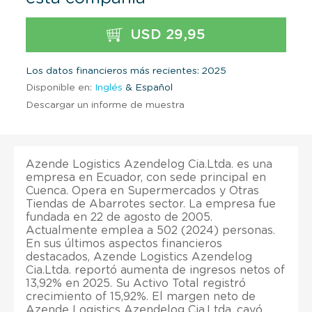
USD 29,95
Los datos financieros más recientes: 2025
Disponible en:
Inglés
& Español
Descargar un informe de muestra
Azende Logistics Azendelog Cia.Ltda. es una
empresa en Ecuador, con sede principal en
Cuenca. Opera en Supermercados y Otras
Tiendas de Abarrotes sector. La empresa fue
fundada en 22 de agosto de 2005.
Actualmente emplea a 502 (2024) personas.
En sus últimos aspectos financieros
destacados, Azende Logistics Azendelog
Cia.Ltda. reportó aumenta de ingresos netos of
13,92% en 2025. Su Activo Total registró
crecimiento of 15,92%. El margen neto de
Azende Logistics Azendelog Cia.Ltda. cayó