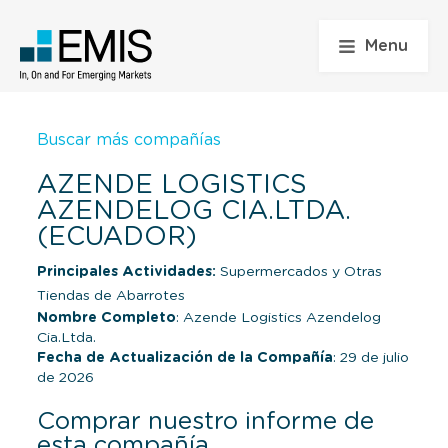
Menu
Buscar más compañías
AZENDE LOGISTICS
AZENDELOG CIA.LTDA.
(ECUADOR)
Principales Actividades:
Supermercados y Otras
Tiendas de Abarrotes
Nombre Completo
: Azende Logistics Azendelog
Cia.Ltda.
Fecha de Actualización de la Compañía
: 29 de julio
de 2026
Comprar nuestro informe de
esta compañía