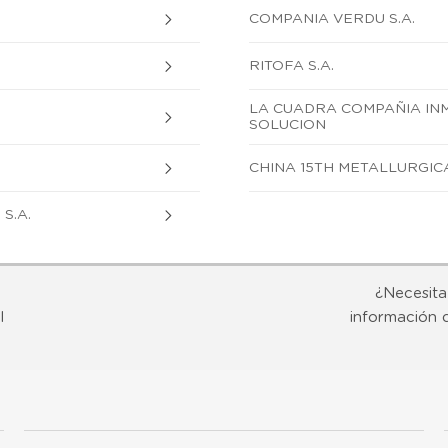
COMPANIA VERDU S.A.
RITOFA S.A.
LA CUADRA COMPAÑIA INM
SOLUCION
CHINA 15TH METALLURGIC
S.A.
¿Necesita
l
información 