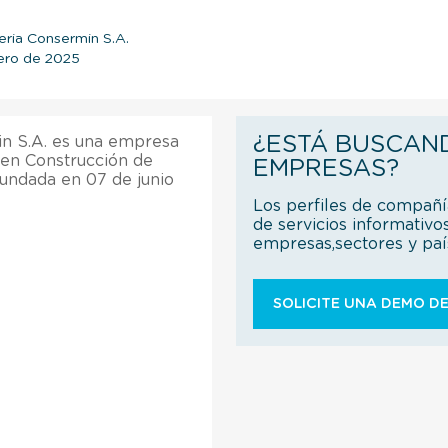
eria Consermin S.A.
rero de 2025
¿ESTÁ BUSCAN
in S.A. es una empresa
 en Construcción de
EMPRESAS?
fundada en 07 de junio
Los perfiles de compañ
de servicios informativo
empresas,sectores y pa
SOLICITE UNA DEMO DE