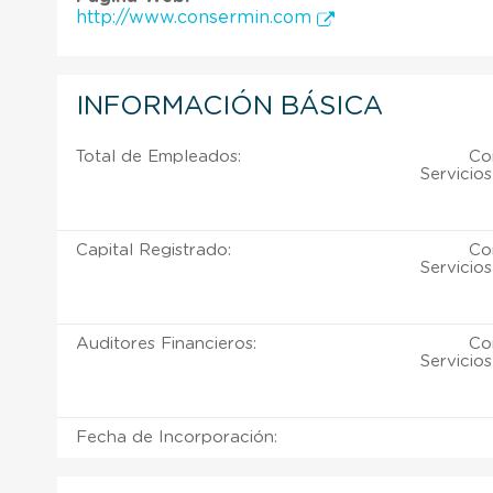
http://www.consermin.com
INFORMACIÓN BÁSICA
Total de Empleados:
Co
Servicio
Capital Registrado:
Co
Servicio
Auditores Financieros:
Co
Servicio
Fecha de Incorporación: