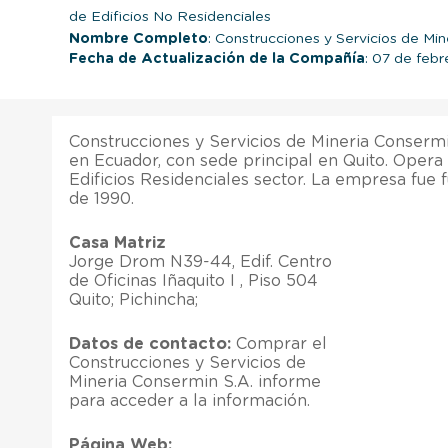
de Edificios No Residenciales
Nombre Completo
: Construcciones y Servicios de Min
Fecha de Actualización de la Compañía
: 07 de feb
Construcciones y Servicios de Mineria Conserm
en Ecuador, con sede principal en Quito. Opera
Edificios Residenciales sector. La empresa fue 
de 1990.
Casa Matriz
Jorge Drom N39-44, Edif. Centro
de Oficinas Iñaquito I , Piso 504
Quito; Pichincha;
Datos de contacto:
Comprar el
Construcciones y Servicios de
Mineria Consermin S.A. informe
para acceder a la información.
Página Web: