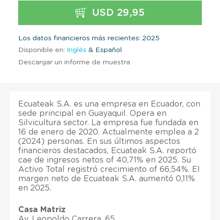
USD 29,95
Los datos financieros más recientes: 2025
Disponible en:
Inglés
& Español
Descargar un informe de muestra
Ecuateak S.A. es una empresa en Ecuador, con
sede principal en Guayaquil. Opera en
Silvicultura sector. La empresa fue fundada en
16 de enero de 2020. Actualmente emplea a 2
(2024) personas. En sus últimos aspectos
financieros destacados, Ecuateak S.A. reportó
cae de ingresos netos of 40,71% en 2025. Su
Activo Total registró crecimiento of 66,54%. El
margen neto de Ecuateak S.A. aumentó 0,11%
en 2025.
Casa Matriz
Av. Leopoldo Carrera, 65