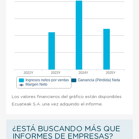
2022Y
2023Y
2024Y
2025Y
Ingresos netos por ventas
Ganancia (Pérdida) Neta
Margen Neto
Los valores financieros del gráfico están disponibles
Ecuateak S.A. una vez adquirido el informe.
¿ESTÁ BUSCANDO MÁS QUE
INFORMES DE EMPRESAS?