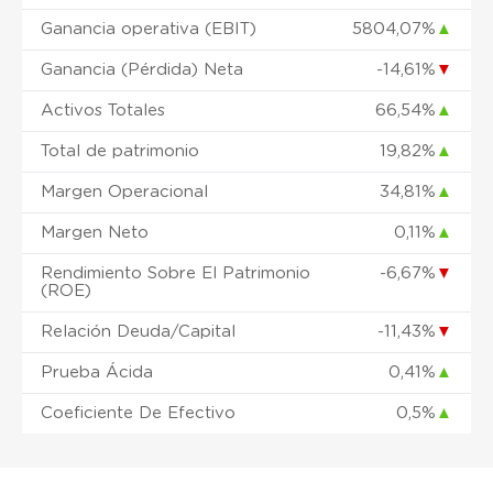
Ganancia operativa (EBIT)
5804,07%
▲
Ganancia (Pérdida) Neta
-14,61%
▼
Activos Totales
66,54%
▲
Total de patrimonio
19,82%
▲
Margen Operacional
34,81%
▲
Margen Neto
0,11%
▲
Rendimiento Sobre El Patrimonio
-6,67%
▼
(ROE)
Relación Deuda/Capital
-11,43%
▼
Prueba Ácida
0,41%
▲
Coeficiente De Efectivo
0,5%
▲