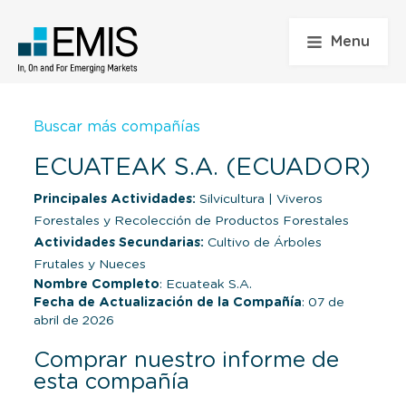
Menu
Buscar más compañías
ECUATEAK S.A. (ECUADOR)
Principales Actividades:
Silvicultura
|
Viveros
Forestales y Recolección de Productos Forestales
Actividades Secundarias:
Cultivo de Árboles
Frutales y Nueces
Nombre Completo
: Ecuateak S.A.
Fecha de Actualización de la Compañía
: 07 de
abril de 2026
Comprar nuestro informe de
esta compañía