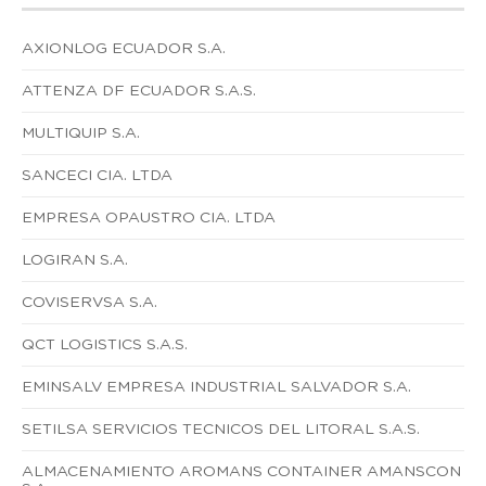
AXIONLOG ECUADOR S.A.
ATTENZA DF ECUADOR S.A.S.
MULTIQUIP S.A.
SANCECI CIA. LTDA
EMPRESA OPAUSTRO CIA. LTDA
LOGIRAN S.A.
COVISERVSA S.A.
QCT LOGISTICS S.A.S.
EMINSALV EMPRESA INDUSTRIAL SALVADOR S.A.
SETILSA SERVICIOS TECNICOS DEL LITORAL S.A.S.
ALMACENAMIENTO AROMANS CONTAINER AMANSCON