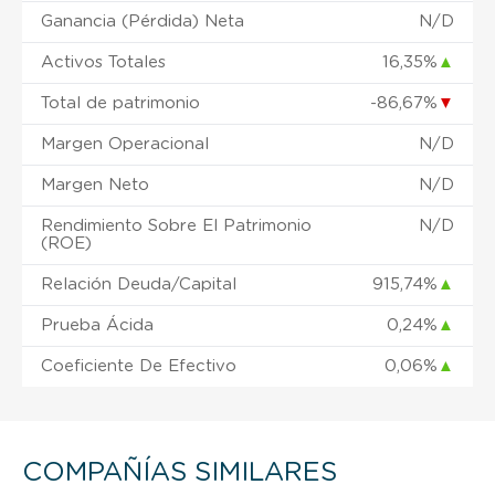
Ganancia (Pérdida) Neta
N/D
Activos Totales
16,35%
▲
Total de patrimonio
-86,67%
▼
Margen Operacional
N/D
Margen Neto
N/D
Rendimiento Sobre El Patrimonio
N/D
(ROE)
Relación Deuda/Capital
915,74%
▲
Prueba Ácida
0,24%
▲
Coeficiente De Efectivo
0,06%
▲
COMPAÑÍAS SIMILARES