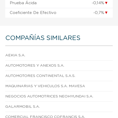
Prueba Ácida
-0,14%
▼
Coeficiente De Efectivo
-0,7%
▼
COMPAÑÍAS SIMILARES
AEKIA S.A.
AUTOMOTORES Y ANEXOS S.A.
AUTOMOTORES CONTINENTAL S.A.S.
MAQUINARIAS Y VEHICULOS S.A. MAVESA
NEGOCIOS AUTOMOTRICES NEOHYUNDAI S.A.
GALARMOBIL S.A.
COMERCIAL FRANCISCO COFRANCIS S.A.