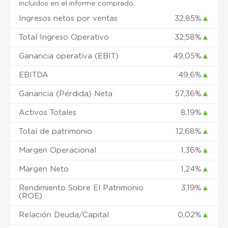
incluidos en el informe comprado.
Ingresos netos por ventas
32,85%
▲
Total Ingreso Operativo
32,58%
▲
Ganancia operativa (EBIT)
49,05%
▲
EBITDA
49,6%
▲
Ganancia (Pérdida) Neta
57,36%
▲
Activos Totales
8,19%
▲
Total de patrimonio
12,68%
▲
Margen Operacional
1,36%
▲
Margen Neto
1,24%
▲
Rendimiento Sobre El Patrimonio
3,19%
▲
(ROE)
Relación Deuda/Capital
0,02%
▲