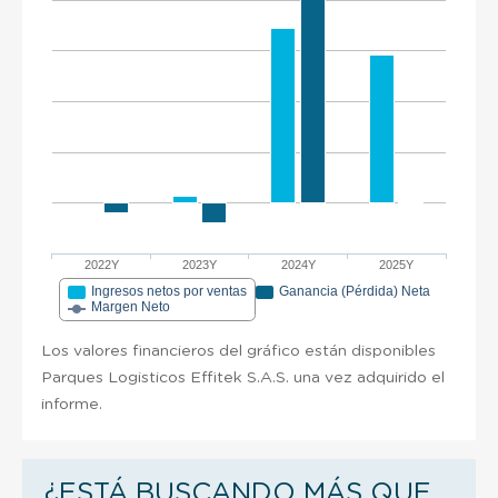
2022Y
2023Y
2024Y
2025Y
Ingresos netos por ventas
Ganancia (Pérdida) Neta
Margen Neto
Los valores financieros del gráfico están disponibles
Parques Logisticos Effitek S.A.S. una vez adquirido el
informe.
¿ESTÁ BUSCANDO MÁS QUE