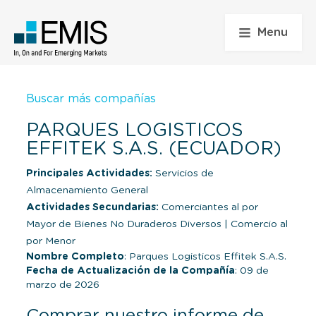
Menu
Buscar más compañías
PARQUES LOGISTICOS
EFFITEK S.A.S. (ECUADOR)
Principales Actividades:
Servicios de
Almacenamiento General
Actividades Secundarias:
Comerciantes al por
Mayor de Bienes No Duraderos Diversos
|
Comercio al
por Menor
Nombre Completo
: Parques Logisticos Effitek S.A.S.
Fecha de Actualización de la Compañía
: 09 de
marzo de 2026
Comprar nuestro informe de