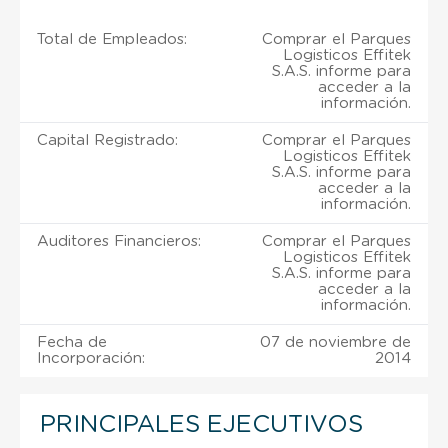
Total de Empleados:
Comprar el Parques
Logisticos Effitek
S.A.S. informe para
acceder a la
información.
Capital Registrado:
Comprar el Parques
Logisticos Effitek
S.A.S. informe para
acceder a la
información.
Auditores Financieros:
Comprar el Parques
Logisticos Effitek
S.A.S. informe para
acceder a la
información.
Fecha de
07 de noviembre de
Incorporación:
2014
PRINCIPALES EJECUTIVOS