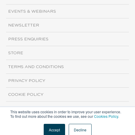
EVENTS & WEBINARS
NEWSLETTER
PRESS ENQUIRIES
STORE
TERMS AND CONDITIONS
PRIVACY POLICY
COOKIE POLICY
This website uses cookies in order to improve your user experience.
Copyright ©2026 ISI Markets. All rights reserved.
To find out more about the cookies we use, see our
Cookies Policy
.
Accept
Decline