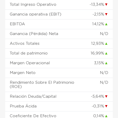
Total Ingreso Operativo
-13,34%
▼
Ganancia operativa (EBIT)
-2,15%
▼
EBITDA
14,12%
▲
Ganancia (Pérdida) Neta
N/D
Activos Totales
12,93%
▲
Total de patrimonio
16,99%
▲
Margen Operacional
3,15%
▲
Margen Neto
N/D
Rendimiento Sobre El Patrimonio
N/D
(ROE)
Relación Deuda/Capital
-5,64%
▼
Prueba Ácida
-0,31%
▼
Coeficiente De Efectivo
0,14%
▲