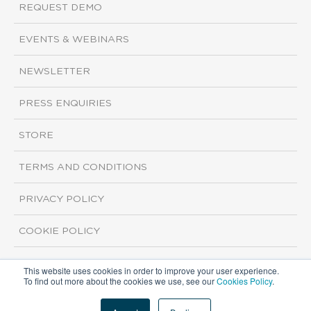
REQUEST DEMO
EVENTS & WEBINARS
NEWSLETTER
PRESS ENQUIRIES
STORE
TERMS AND CONDITIONS
PRIVACY POLICY
COOKIE POLICY
This website uses cookies in order to improve your user experience.
Copyright ©2026 ISI Markets. All rights reserved.
To find out more about the cookies we use, see our
Cookies Policy
.