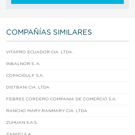
COMPAÑÍAS SIMILARES
VITAPRO ECUADOR CIA. LTDA.
INBALNOR S. A.
COPACIGULF S.A.
DISTBANI CIA. LTDA
FEBRES CORDERO COMPANIA DE COMERCIO S.A.
RANCHO MARY RANMARY CIA. LTDA
ZUHUAN S.A.S.
ZANITO S.A.