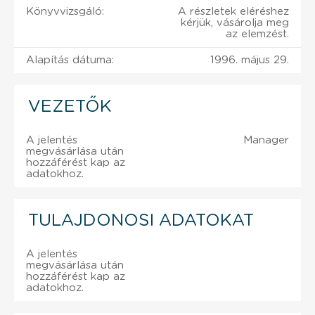
Könyvvizsgáló:
A részletek eléréshez
kérjük, vásárolja meg
az elemzést.
Alapítás dátuma:
1996. május 29.
VEZETŐK
A jelentés
Manager
megvásárlása után
hozzáférést kap az
adatokhoz.
TULAJDONOSI ADATOKAT
A jelentés
megvásárlása után
hozzáférést kap az
adatokhoz.