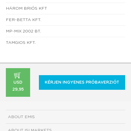
HÁROM BRIÓS KFT
FER-BETTA KFT.
MP-MIX 2002 BT.
TAMGIOS KFT.
USD
KÉRJEN INGYENES PRÓBAVERZIÓT
29,95
ABOUT EMIS
ABOUT ISI MARKETS