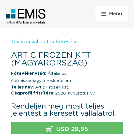
Menu
További vállalatok keresése
ARTIC FROZEN KFT.
(MAGYARORSZÁG)
Főtevékenység:
Általános
élelmiszernagykereskedelem
Teljes név
: Artic Frozen Kft.
Cégprofil frissítése
: 2026. augusztus 07.
Rendeljen meg most teljes
jelentést a keresett vállalatról.
USD 29,95