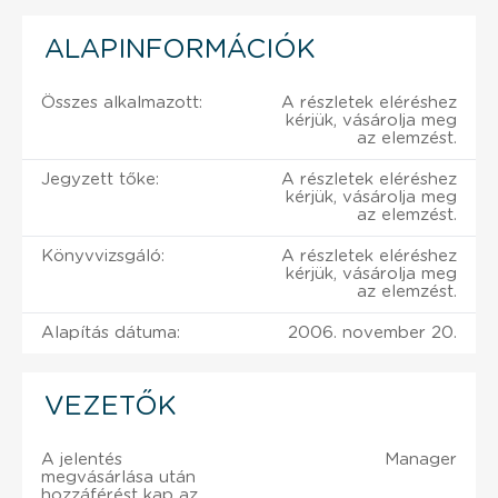
ALAPINFORMÁCIÓK
Összes alkalmazott:
A részletek eléréshez
kérjük, vásárolja meg
az elemzést.
Jegyzett tőke:
A részletek eléréshez
kérjük, vásárolja meg
az elemzést.
Könyvvizsgáló:
A részletek eléréshez
kérjük, vásárolja meg
az elemzést.
Alapítás dátuma:
2006. november 20.
VEZETŐK
A jelentés
Manager
megvásárlása után
hozzáférést kap az