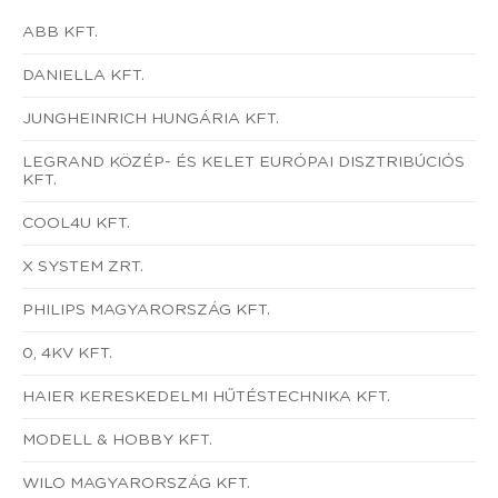
ABB KFT.
DANIELLA KFT.
JUNGHEINRICH HUNGÁRIA KFT.
LEGRAND KÖZÉP- ÉS KELET EURÓPAI DISZTRIBÚCIÓS
KFT.
COOL4U KFT.
X SYSTEM ZRT.
PHILIPS MAGYARORSZÁG KFT.
0, 4KV KFT.
HAIER KERESKEDELMI HŰTÉSTECHNIKA KFT.
MODELL & HOBBY KFT.
WILO MAGYARORSZÁG KFT.