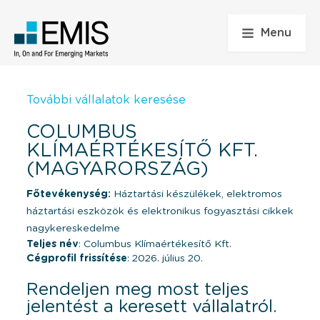
Menu
További vállalatok keresése
COLUMBUS
KLÍMAÉRTÉKESÍTŐ KFT.
(MAGYARORSZÁG)
Főtevékenység:
Háztartási készülékek, elektromos
háztartási eszközök és elektronikus fogyasztási cikkek
nagykereskedelme
Teljes név
: Columbus Klímaértékesítő Kft.
Cégprofil frissítése
: 2026. július 20.
Rendeljen meg most teljes
jelentést a keresett vállalatról.