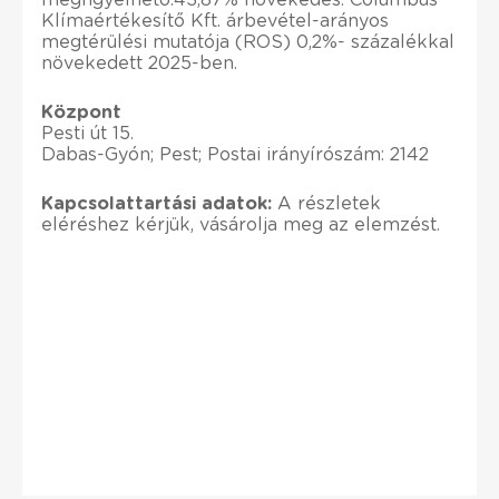
Klímaértékesítő Kft. árbevétel-arányos
megtérülési mutatója (ROS) 0,2%- százalékkal
növekedett 2025-ben.
Központ
Pesti út 15.
Dabas-Gyón; Pest; Postai irányírószám: 2142
Kapcsolattartási adatok:
A részletek
eléréshez kérjük, vásárolja meg az elemzést.