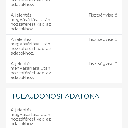
hozzáférést kap az
adatokhoz.
A jelentés
Tisztségviselő
megvásárlása után
hozzáférést kap az
adatokhoz.
A jelentés
Tisztségviselő
megvásárlása után
hozzáférést kap az
adatokhoz.
A jelentés
Tisztségviselő
megvásárlása után
hozzáférést kap az
adatokhoz.
TULAJDONOSI ADATOKAT
A jelentés
megvásárlása után
hozzáférést kap az
adatokhoz.