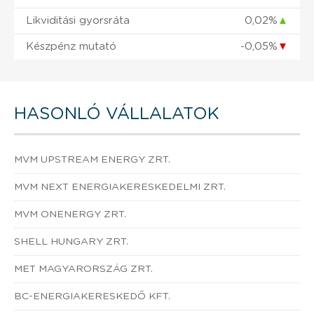
Likviditási gyorsráta
0,02%
▲
Készpénz mutató
-0,05%
▼
HASONLÓ VÁLLALATOK
MVM UPSTREAM ENERGY ZRT.
MVM NEXT ENERGIAKERESKEDELMI ZRT.
MVM ONENERGY ZRT.
SHELL HUNGARY ZRT.
MET MAGYARORSZÁG ZRT.
BC-ENERGIAKERESKEDŐ KFT.