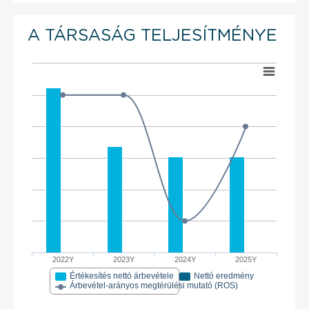
A TÁRSASÁG TELJESÍTMÉNYE
2022Y
2023Y
2024Y
2025Y
Értékesítés nettó árbevétele
Nettó eredmény
Árbevétel-arányos megtérülési mutató (ROS)