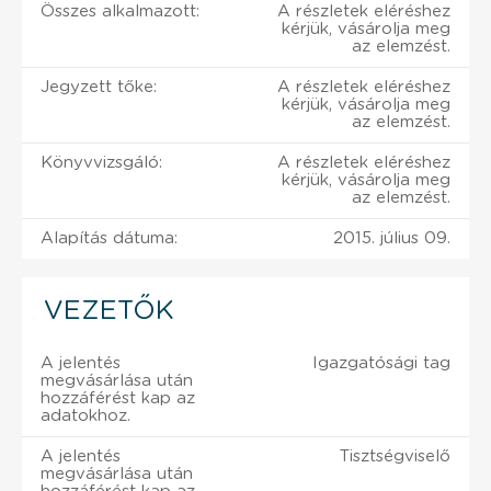
Összes alkalmazott:
A részletek eléréshez
kérjük, vásárolja meg
az elemzést.
Jegyzett tőke:
A részletek eléréshez
kérjük, vásárolja meg
az elemzést.
Könyvvizsgáló:
A részletek eléréshez
kérjük, vásárolja meg
az elemzést.
Alapítás dátuma:
2015. július 09.
VEZETŐK
A jelentés
Igazgatósági tag
megvásárlása után
hozzáférést kap az
adatokhoz.
A jelentés
Tisztségviselő
megvásárlása után