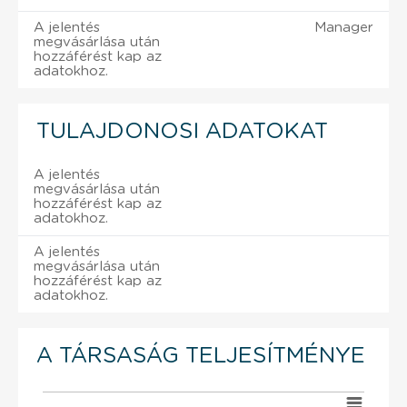
A jelentés
Manager
megvásárlása után
hozzáférést kap az
adatokhoz.
TULAJDONOSI ADATOKAT
A jelentés
megvásárlása után
hozzáférést kap az
adatokhoz.
A jelentés
megvásárlása után
hozzáférést kap az
adatokhoz.
A TÁRSASÁG TELJESÍTMÉNYE