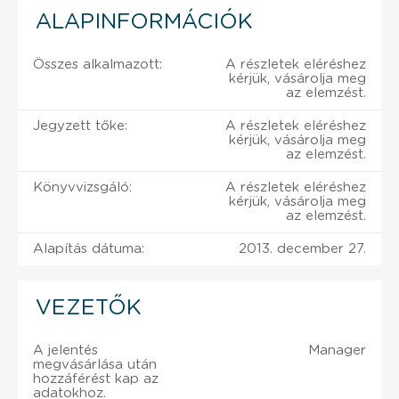
ALAPINFORMÁCIÓK
Összes alkalmazott:
A részletek eléréshez
kérjük, vásárolja meg
az elemzést.
Jegyzett tőke:
A részletek eléréshez
kérjük, vásárolja meg
az elemzést.
Könyvvizsgáló:
A részletek eléréshez
kérjük, vásárolja meg
az elemzést.
Alapítás dátuma:
2013. december 27.
VEZETŐK
A jelentés
Manager
megvásárlása után
hozzáférést kap az
adatokhoz.