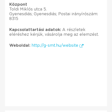
Központ
Toldi Miklós utca 5.
Gyenesdiás; Gyenesdiás; Postai irányírószám:
8315
Kapcsolattartási adatok:
A részletek
eléréshez kérjük, vásárolja meg az elemzést.
Weboldal:
http://g-smt.hu/website