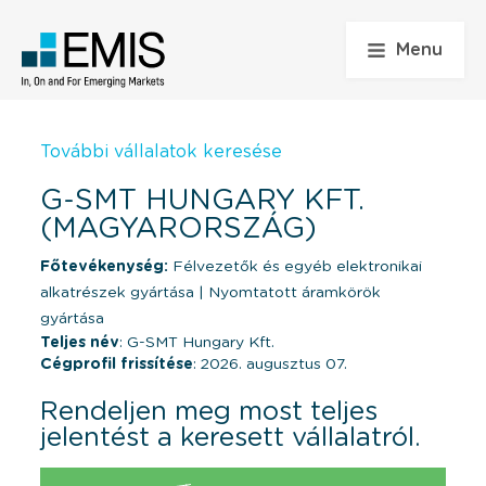
Menu
További vállalatok keresése
G-SMT HUNGARY KFT.
(MAGYARORSZÁG)
Főtevékenység:
Félvezetők és egyéb elektronikai
alkatrészek gyártása
|
Nyomtatott áramkörök
gyártása
Teljes név
: G-SMT Hungary Kft.
Cégprofil frissítése
: 2026. augusztus 07.
Rendeljen meg most teljes
jelentést a keresett vállalatról.