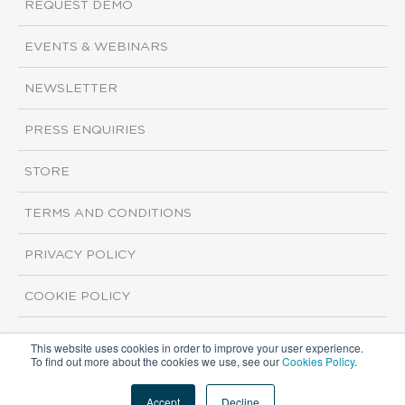
REQUEST DEMO
EVENTS & WEBINARS
NEWSLETTER
PRESS ENQUIRIES
STORE
TERMS AND CONDITIONS
PRIVACY POLICY
COOKIE POLICY
This website uses cookies in order to improve your user experience.
Copyright ©2026 ISI Markets. All rights reserved.
To find out more about the cookies we use, see our
Cookies Policy
.
Accept
Decline