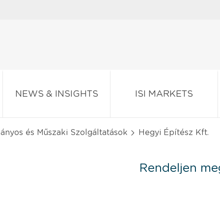
NEWS & INSIGHTS
ISI MARKETS
nyos és Műszaki Szolgáltatások
Hegyi Építész Kft.
Rendeljen meg