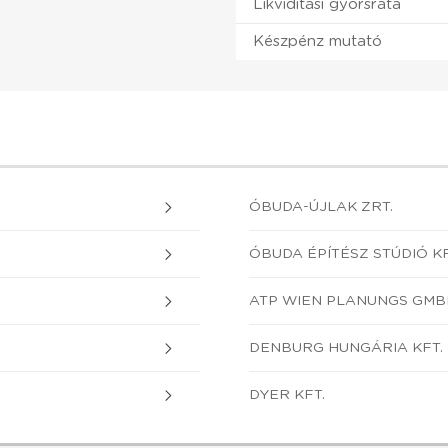
Likviditási gyorsráta
Készpénz mutató
ÓBUDA-ÚJLAK ZRT.
ÓBUDA ÉPÍTÉSZ STÚDIÓ KF
ATP WIEN PLANUNGS GMB
DENBURG HUNGÁRIA KFT.
DYER KFT.