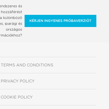
endszeres és
 hozzáférést
 a különböző
KÉRJEN INGYENES PRÓBAVERZIÓT
s, iparági és
országos
ormációkhoz?
TERMS AND CONDITIONS
PRIVACY POLICY
COOKIE POLICY