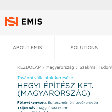
ABOUT EMIS
SOLUTIONS
KEZDŐLAP
Magyarország
Szakmai, Tudomá
További vállalatok keresése
HEGYI ÉPÍTÉSZ KFT.
(MAGYARORSZÁG)
Főtevékenység:
Építészmérnöki tevékenység
Teljes név
: Hegyi Építész Kft.