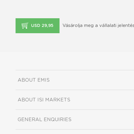
Vásárolja meg a vállalati jelenté
USD 29,95
ABOUT EMIS
ABOUT ISI MARKETS
GENERAL ENQUIRIES