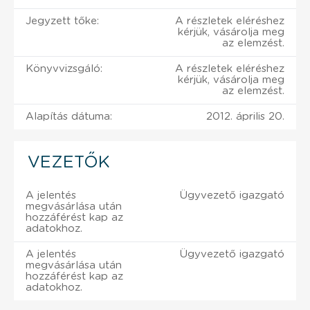
Jegyzett tőke:
A részletek eléréshez
kérjük, vásárolja meg
az elemzést.
Könyvvizsgáló:
A részletek eléréshez
kérjük, vásárolja meg
az elemzést.
Alapítás dátuma:
2012. április 20.
VEZETŐK
A jelentés
Ügyvezető igazgató
megvásárlása után
hozzáférést kap az
adatokhoz.
A jelentés
Ügyvezető igazgató
megvásárlása után
hozzáférést kap az
adatokhoz.