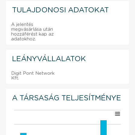
TULAJDONOSI ADATOKAT
A jelentés
megvásárlása után
hozzáférést kap az
adatokhoz.
LEÁNYVÁLLALATOK
Digit Pont Network
Kft.
A TÁRSASÁG TELJESÍTMÉNYE