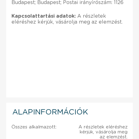
Budapest; Budapest; Postai irányírószám: 1126
Kapcsolattartási adatok:
A részletek
eléréshez kérjük, vásárolja meg az elemzést.
ALAPINFORMÁCIÓK
Összes alkalmazott:
A részletek eléréshez
kérjük, vásárolja meg
az elemzést.