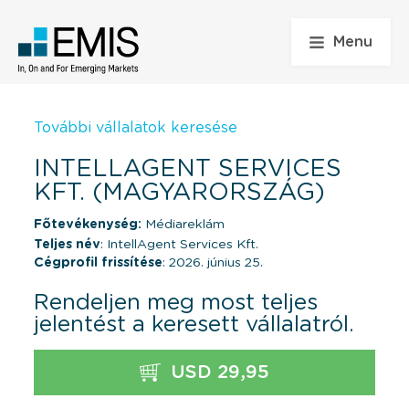
Menu
További vállalatok keresése
INTELLAGENT SERVICES
KFT. (MAGYARORSZÁG)
Főtevékenység:
Médiareklám
Teljes név
: IntellAgent Services Kft.
Cégprofil frissítése
: 2026. június 25.
Rendeljen meg most teljes
jelentést a keresett vállalatról.
USD 29,95