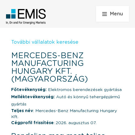
Menu
További vállalatok keresése
MERCEDES-BENZ
MANUFACTURING
HUNGARY KFT.
(MAGYARORSZÁG)
Főtevékenység:
Elektromos berendezések gyártása
Melléktevékenység:
Autó és könnyű tehergépjármű
gyártás
Teljes név
: Mercedes-Benz Manufacturing Hungary
Kft.
Cégprofil frissítése
: 2026. augusztus 07.