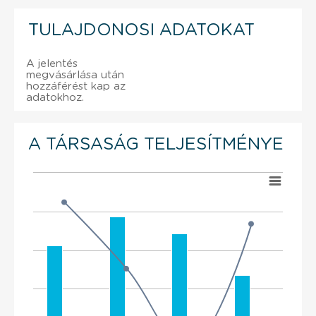
TULAJDONOSI ADATOKAT
A jelentés
megvásárlása után
hozzáférést kap az
adatokhoz.
A TÁRSASÁG TELJESÍTMÉNYE