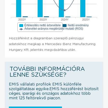
2022Y
2023Y
2024Y
2025Y
Értékesítés nettó árbevétele
Nettó eredmény
Árbevétel-arányos megtérülési mutató (ROS)
Hozzáférést a diagramban szereplő pénzügyi
adatokhoz megkap a Mercedes-Benz Manufacturing
Hungary Kft. jelentés megvásárlása után.
TOVÁBBI INFORMÁCIÓRA
LENNE SZÜKSÉGE?
EMIS vállalati profilok EMIS különféle
szolgáltatásai egyike.EMIS hozzáférést biztosít
céges, iparági és országos adatokhoz több
mint 125 feltörekvő piacon.