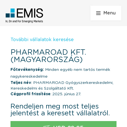
Menu
További vállalatok keresése
PHARMAROAD KFT.
(MAGYARORSZÁG)
Főtevékenység:
Minden egyéb nem tartós termék
nagykereskedelme
Teljes név
: PHARMAROAD Gyógyszerkereskedelmi,
Kereskedelmi és Szolgáltató Kft.
Cégprofil frissítése
: 2025. június 27.
Rendeljen meg most teljes
jelentést a keresett vállalatról.