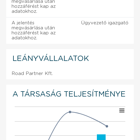
megvásárlása után
hozzáférést kap az
adatokhoz.
A jelentés
Ügyvezető igazgató
megvásárlása után
hozzáférést kap az
adatokhoz.
LEÁNYVÁLLALATOK
Road Partner Kft.
A TÁRSASÁG TELJESÍTMÉNYE