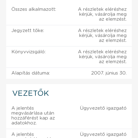
Összes alkalmazott:
A részletek eléréshez
kérjük, vásárolja meg
az elemzést.
Jegyzett tőke:
A részletek eléréshez
kérjük, vásárolja meg
az elemzést.
Könyvvizsgáló:
A részletek eléréshez
kérjük, vásárolja meg
az elemzést.
Alapítás dátuma:
2007. június 30.
VEZETŐK
A jelentés
Ügyvezető igazgató
megvásárlása után
hozzáférést kap az
adatokhoz.
A jelentés
Ügyvezető igazgató