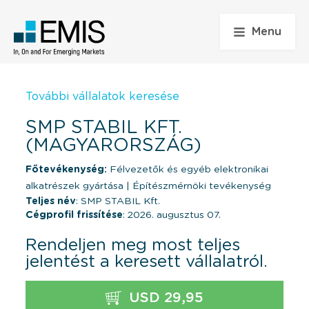
Menu
További vállalatok keresése
SMP STABIL KFT.
(MAGYARORSZÁG)
Főtevékenység:
Félvezetők és egyéb elektronikai
alkatrészek gyártása
|
Építészmérnöki tevékenység
Teljes név
: SMP STABIL Kft.
Cégprofil frissítése
: 2026. augusztus 07.
Rendeljen meg most teljes
jelentést a keresett vállalatról.
USD 29,95