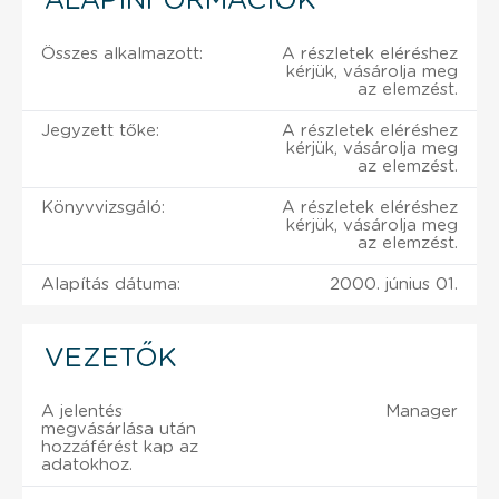
ALAPINFORMÁCIÓK
Összes alkalmazott:
A részletek eléréshez
kérjük, vásárolja meg
az elemzést.
Jegyzett tőke:
A részletek eléréshez
kérjük, vásárolja meg
az elemzést.
Könyvvizsgáló:
A részletek eléréshez
kérjük, vásárolja meg
az elemzést.
Alapítás dátuma:
2000. június 01.
VEZETŐK
A jelentés
Manager
megvásárlása után
hozzáférést kap az
adatokhoz.