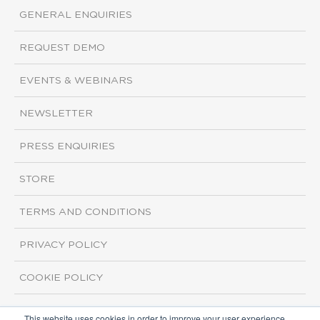
GENERAL ENQUIRIES
REQUEST DEMO
EVENTS & WEBINARS
NEWSLETTER
PRESS ENQUIRIES
STORE
TERMS AND CONDITIONS
PRIVACY POLICY
COOKIE POLICY
This website uses cookies in order to improve your user experience.