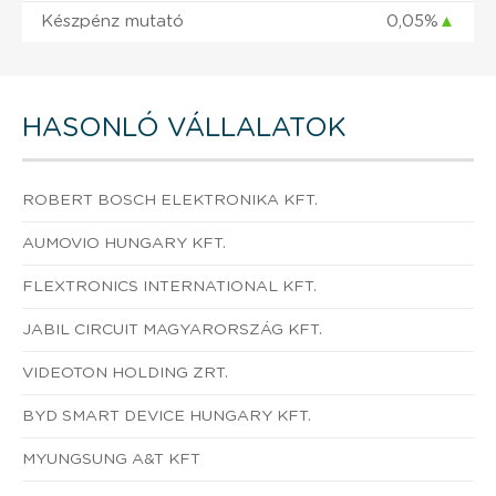
Készpénz mutató
0,05%
▲
HASONLÓ VÁLLALATOK
ROBERT BOSCH ELEKTRONIKA KFT.
AUMOVIO HUNGARY KFT.
FLEXTRONICS INTERNATIONAL KFT.
JABIL CIRCUIT MAGYARORSZÁG KFT.
VIDEOTON HOLDING ZRT.
BYD SMART DEVICE HUNGARY KFT.
MYUNGSUNG A&T KFT