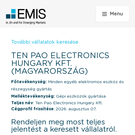
Menu
További vállalatok keresése
TEN PAO ELECTRONICS
HUNGARY KFT.
(MAGYARORSZÁG)
Főtevékenység:
Minden egyéb elektromos eszköz és
részegység gyártás
Melléktevékenység:
Gépi eszközök gyártása
Teljes név
: Ten Pao Electronics Hungary Kft.
Cégprofil frissítése
: 2026. augusztus 07.
Rendeljen meg most teljes
jelentést a keresett vállalatról.