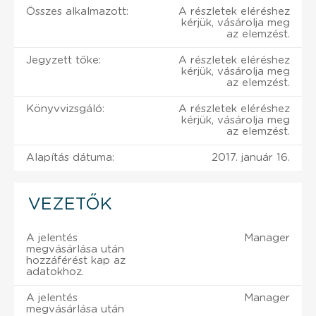
Összes alkalmazott:
A részletek eléréshez
kérjük, vásárolja meg
az elemzést.
Jegyzett tőke:
A részletek eléréshez
kérjük, vásárolja meg
az elemzést.
Könyvvizsgáló:
A részletek eléréshez
kérjük, vásárolja meg
az elemzést.
Alapítás dátuma:
2017. január 16.
VEZETŐK
A jelentés
Manager
megvásárlása után
hozzáférést kap az
adatokhoz.
A jelentés
Manager
megvásárlása után