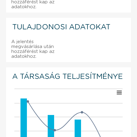
hozzáférést kap az
adatokhoz.
TULAJDONOSI ADATOKAT
A jelentés
megvásárlása után
hozzáférést kap az
adatokhoz.
A TÁRSASÁG TELJESÍTMÉNYE