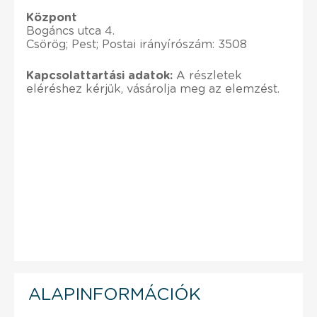
Központ
Bogáncs utca 4.
Csörög; Pest; Postai irányírószám: 3508
Kapcsolattartási adatok:
A részletek
eléréshez kérjük, vásárolja meg az elemzést.
ALAPINFORMÁCIÓK