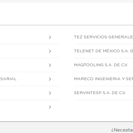
TEZ SERVICIOS GENERALES 
TELENET DE MÉXICO S.A. DE
MAQTOOLING S.A. DE C.V.
ESARIAL
MARECO INGENIERIA Y SERV
SERVINTESP S.A. DE C.V.
¿Necesita