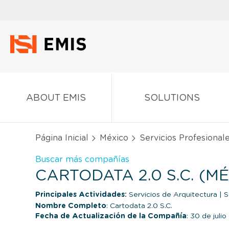
ABOUT EMIS
SOLUTIONS
Página Inicial
México
Servicios Profesionale
Buscar más compañías
CARTODATA 2.0 S.C. (M
Principales Actividades:
Servicios de Arquitectura
|
Se
Nombre Completo
: Cartodata 2.0 S.C.
Fecha de Actualización de la Compañía
: 30 de juli