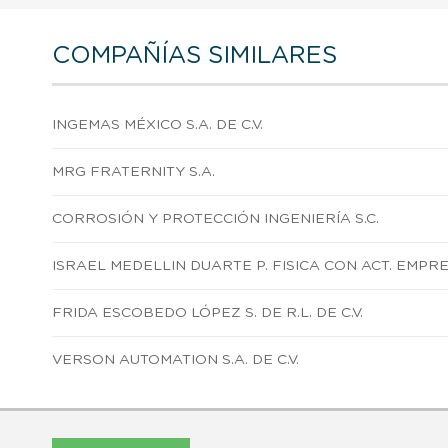
COMPAÑÍAS SIMILARES
INGEMAS MÉXICO S.A. DE C.V.
MRG FRATERNITY S.A.
CORROSIÓN Y PROTECCIÓN INGENIERÍA S.C.
ISRAEL MEDELLIN DUARTE P. FISICA CON ACT. EMPR
FRIDA ESCOBEDO LÓPEZ S. DE R.L. DE C.V.
VERSON AUTOMATION S.A. DE C.V.