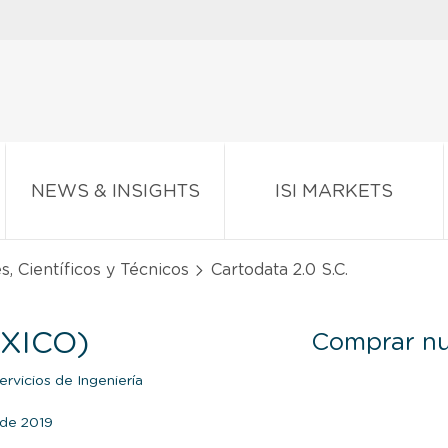
NEWS & INSIGHTS
ISI MARKETS
s, Científicos y Técnicos
Cartodata 2.0 S.C.
ÉXICO)
Comprar nu
rvicios de Ingeniería
o de 2019