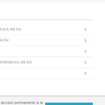
S.A. DE C.V.
 C.V.
ICIOS S.A. DE C.V.
 acceso permanente a la