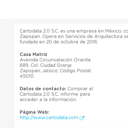
Cartodata 2.0 S.C. es una empresa en México, c
Zapopan. Opera en Servicios de Arquitectura s
fundada en 20 de octubre de 2016.
Casa Matriz
Avenida Circunvalación Oriente
689, Col. Ciudad Granja
Zapopan; Jalisco; Código Postal:
45010
Datos de contacto:
Comprar el
Cartodata 2.0 S.C. informe para
acceder a la información.
Página Web:
http://www.cartodata.com